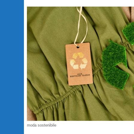
moda sostenibile