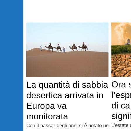
Ora 
La quantità di sabbia
l’esp
desertica arrivata in
di ca
Europa va
signi
monitorata
L’estate
Con il passar degli anni si è notato un