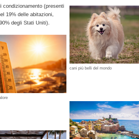
di condizionamento (presenti
el 19% delle abitazioni,
 90% degli Stati Uniti).
cani più belli del mondo
alore