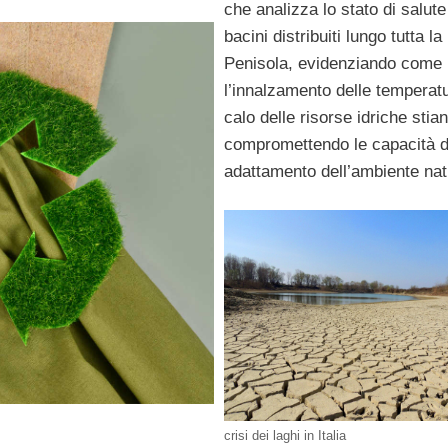
che analizza lo stato di salute 
bacini distribuiti lungo tutta la
Penisola, evidenziando come
l’innalzamento delle temperatu
calo delle risorse idriche stia
compromettendo le capacità d
adattamento dell’ambiente nat
crisi dei laghi in Italia