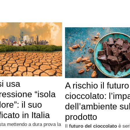
si usa
A rischio il futuro
ressione “isola
cioccolato: l’imp
lore”: il suo
dell’ambiente su
ficato in Italia
prodotto
 sta mettendo a dura prova la
Il
futuro del cioccolato
è ser