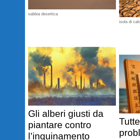
sabbia desertica
isola di cal
Gli alberi giusti da
Tutte
piantare contro
prob
l’inquinamento