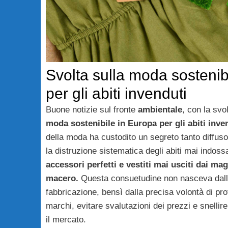
Svolta sulla moda sostenib
per gli abiti invenduti
Buone notizie sul fronte
ambientale
, con la svol
moda sostenibile in Europa per gli abiti inve
della moda ha custodito un segreto tanto diffuso
la distruzione sistematica degli abiti mai indossa
accessori perfetti e vestiti mai usciti dai m
macero.
Questa consuetudine non nasceva dalla 
fabbricazione, bensì dalla precisa volontà di prot
marchi, evitare svalutazioni dei prezzi e snellir
il mercato.