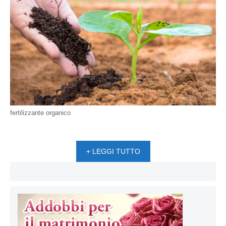
fertilizzante organico
+ LEGGI TUTTO