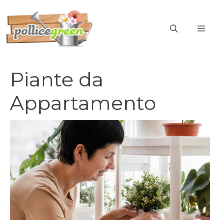
Vai
al
ME
contenuto
Piante da
Appartamento