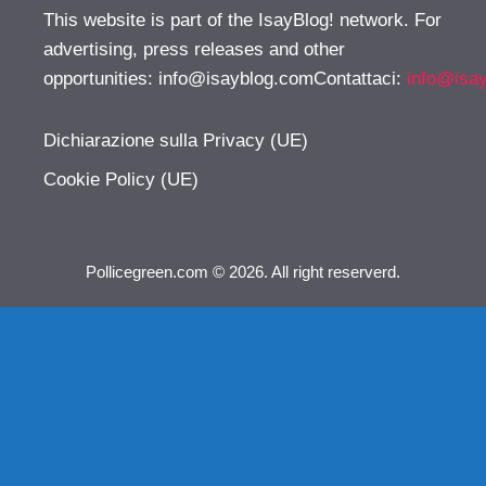
This website is part of the IsayBlog! network. For
advertising, press releases and other
opportunities:
info@isayblog.comContattaci
:
info@isa
Dichiarazione sulla Privacy (UE)
Cookie Policy (UE)
Pollicegreen.com © 2026. All right reserverd.