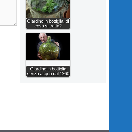
Giardino in bottiglia, di
cosa si tratta?
Giardino in bottiglia
senza acqua dal 1960