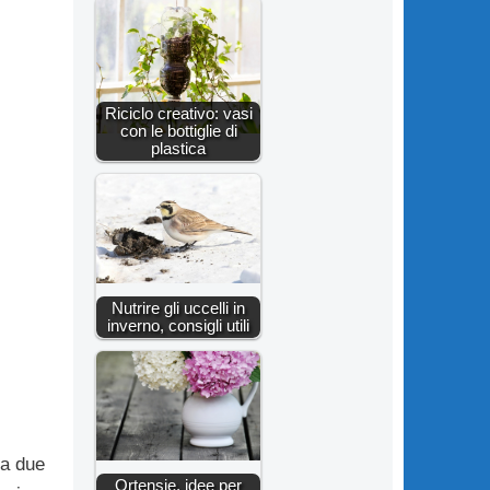
Riciclo creativo: vasi
con le bottiglie di
plastica
Nutrire gli uccelli in
inverno, consigli utili
da due
Ortensie, idee per