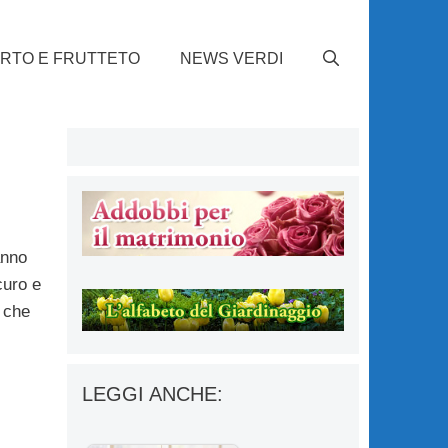
RTO E FRUTTETO
NEWS VERDI
anno
curo e
, che
LEGGI ANCHE: