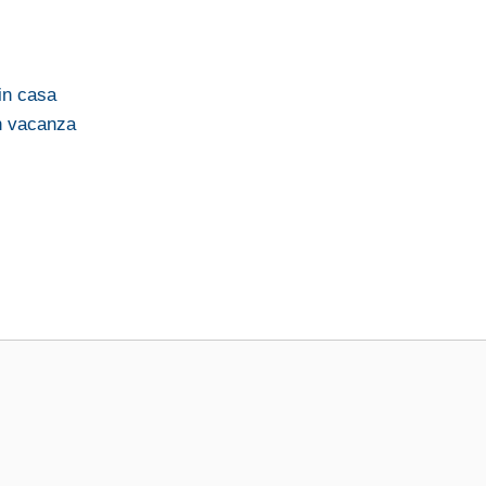
 in casa
in vacanza