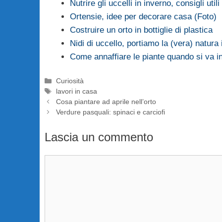
Nutrire gli uccelli in inverno, consigli utili
Ortensie, idee per decorare casa (Foto)
Costruire un orto in bottiglie di plastica
Nidi di uccello, portiamo la (vera) natura
Come annaffiare le piante quando si va 
Categorie
Curiosità
Tag
lavori in casa
Cosa piantare ad aprile nell’orto
Verdure pasquali: spinaci e carciofi
Lascia un commento
Commento