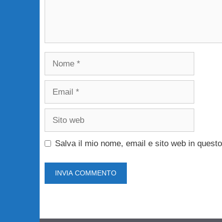
Nome
Email
Sito
web
Salva il mio nome, email e sito web in ques