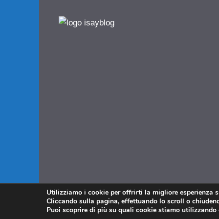
Utilizziamo i cookie per offrirti la migliore esperienza 
Cliccando sulla pagina, effettuando lo scroll o chiudendo
Puoi scoprire di più su quali cookie stiamo utilizzando 