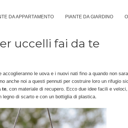
NTE DA APPARTAMENTO
PIANTE DA GIARDINO
O
r uccelli fai da te
e accoglieranno le uova e i nuovi nati fino a quando non sar
 anche noi a questi pennuti per costruire loro un rifugio si
 te
, con materiale di recupero. Ecco due idee facili e veloci
 legno di scarto e con un bottiglia di plastica.