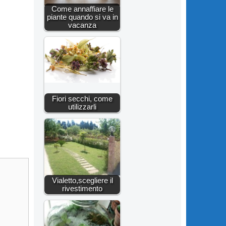
Come annaffiare le
piante quando si va in
vacanza
Fiori secchi, come
utilizzarli
Vialetto,scegliere il
rivestimento