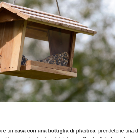
eare un
casa con una bottiglia di plastica
: prendetene una 