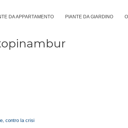
NTE DA APPARTAMENTO
PIANTE DA GIARDINO
O
topinambur
 contro la crisi