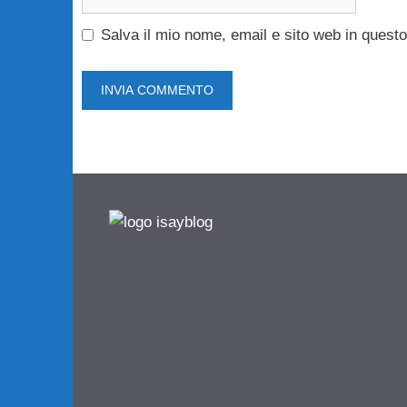
web
Salva il mio nome, email e sito web in ques