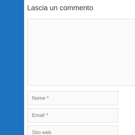
Lascia un commento
Commento
Nome
Email
Sito