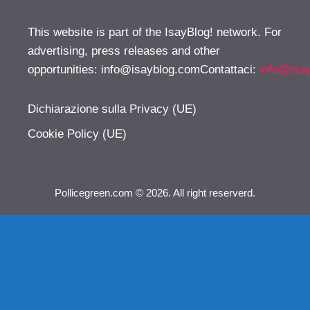
This website is part of the IsayBlog! network. For
advertising, press releases and other
opportunities:
info@isayblog.comContattaci
:
info@isa
Dichiarazione sulla Privacy (UE)
Cookie Policy (UE)
Pollicegreen.com © 2026. All right reserverd.