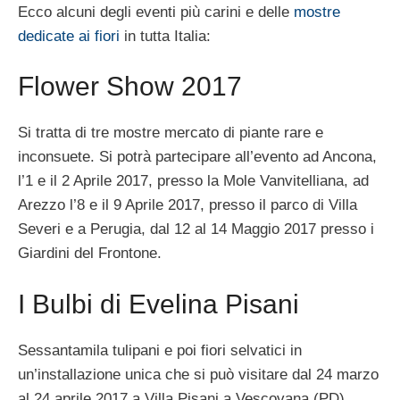
Ecco alcuni degli eventi più carini e delle
mostre
dedicate ai fiori
in tutta Italia:
Flower Show 2017
Si tratta di tre mostre mercato di piante rare e
inconsuete. Si potrà partecipare all’evento ad Ancona,
l’1 e il 2 Aprile 2017, presso la Mole Vanvitelliana, ad
Arezzo l’8 e il 9 Aprile 2017, presso il parco di Villa
Severi e a Perugia, dal 12 al 14 Maggio 2017 presso i
Giardini del Frontone.
I Bulbi di Evelina Pisani
Sessantamila tulipani e poi fiori selvatici in
un’installazione unica che si può visitare dal 24 marzo
al 24 aprile 2017 a Villa Pisani a Vescovana (PD).