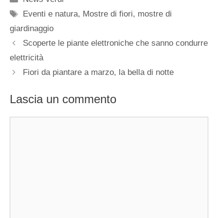
Tag
Eventi e natura
,
Mostre di fiori
,
mostre di
giardinaggio
Scoperte le piante elettroniche che sanno condurre
elettricità
Fiori da piantare a marzo, la bella di notte
Lascia un commento
Commento