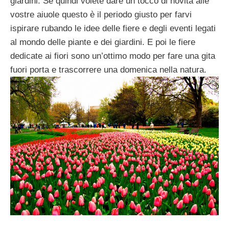
giardini. Se quindi volete dare un tocco di novità alle
vostre aiuole questo è il periodo giusto per farvi
ispirare rubando le idee delle fiere e degli eventi legati
al mondo delle piante e dei giardini. E poi le fiere
dedicate ai fiori sono un’ottimo modo per fare una gita
fuori porta e trascorrere una domenica nella natura.