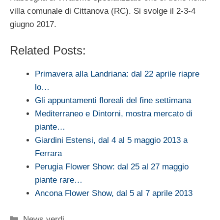
villa comunale di Cittanova (RC). Si svolge il 2-3-4
giugno 2017.
Related Posts:
Primavera alla Landriana: dal 22 aprile riapre
lo…
Gli appuntamenti floreali del fine settimana
Mediterraneo e Dintorni, mostra mercato di
piante…
Giardini Estensi, dal 4 al 5 maggio 2013 a
Ferrara
Perugia Flower Show: dal 25 al 27 maggio
piante rare…
Ancona Flower Show, dal 5 al 7 aprile 2013
Categorie
News verdi