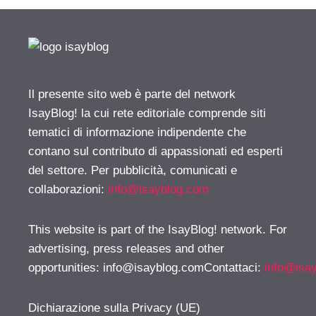
Il presente sito web è parte del network
IsayBlog! la cui rete editoriale comprende siti
tematici di informazione indipendente che
contano sul contributo di appassionati ed esperti
del settore. Per pubblicità, comunicati e
collaborazioni:
info@isayblog.com
This website is part of the IsayBlog! network. For
advertising, press releases and other
opportunities:
info@isayblog.comContattaci
:
info@isa
Dichiarazione sulla Privacy (UE)