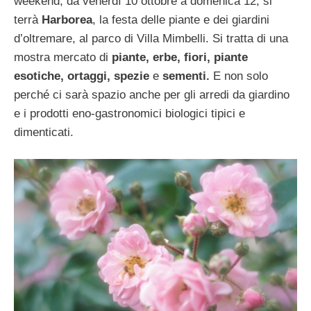
weekend, da venerdì 10 ottobre a domenica 12, si
terrà
Harborea
, la festa delle piante e dei giardini
d’oltremare, al parco di Villa Mimbelli. Si tratta di una
mostra mercato di
piante, erbe, fiori, piante
esotiche, ortaggi, spezie
e
sementi.
E non solo
perché ci sarà spazio anche per gli arredi da giardino
e i prodotti eno-gastronomici biologici tipici e
dimenticati.