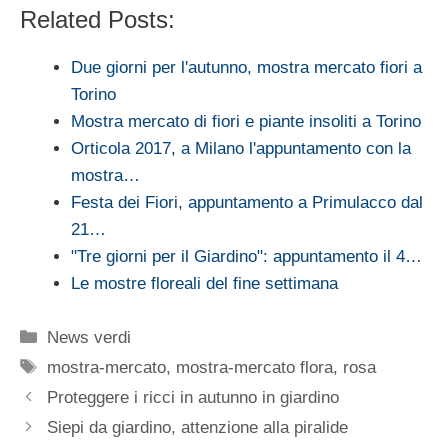
Related Posts:
Due giorni per l'autunno, mostra mercato fiori a
Torino
Mostra mercato di fiori e piante insoliti a Torino
Orticola 2017, a Milano l'appuntamento con la
mostra…
Festa dei Fiori, appuntamento a Primulacco dal
21…
"Tre giorni per il Giardino": appuntamento il 4…
Le mostre floreali del fine settimana
Categorie
News verdi
Tag
mostra-mercato
,
mostra-mercato flora
,
rosa
Proteggere i ricci in autunno in giardino
Siepi da giardino, attenzione alla piralide