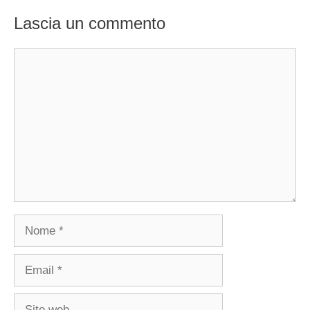
Lascia un commento
Commento
Nome
Email
Sito