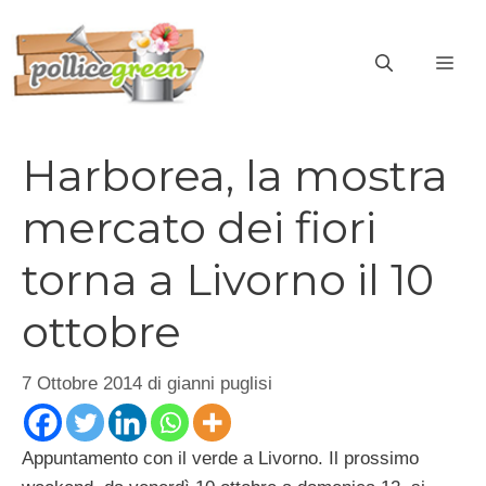
Vai
al
ME
contenuto
Harborea, la mostra
mercato dei fiori
torna a Livorno il 10
ottobre
7 Ottobre 2014
di
gianni puglisi
Appuntamento con il verde a Livorno. Il prossimo