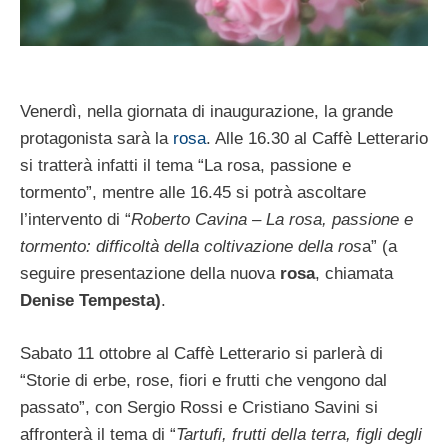
Venerdì, nella giornata di inaugurazione, la grande
protagonista sarà la
rosa
. Alle 16.30 al Caffè Letterario
si tratterà infatti il tema “La rosa, passione e
tormento”, mentre alle 16.45 si potrà ascoltare
l’intervento di “
Roberto Cavina – La rosa, passione e
tormento: difficoltà della coltivazione della ros
a” (a
seguire presentazione della nuova
rosa
, chiamata
Denise Tempesta)
.
Sabato 11 ottobre al Caffè Letterario si parlerà di
“Storie di erbe, rose, fiori e frutti che vengono dal
passato”, con Sergio Rossi e Cristiano Savini si
affronterà il tema di “
Tartufi, frutti della terra, figli degli