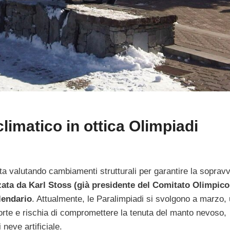
imatico in ottica Olimpiadi
 sta valutando cambiamenti strutturali per garantire la soprav
zata da Karl Stoss (già presidente del Comitato Olimpico
lendario
. Attualmente, le Paralimpiadi si svolgono a marzo,
 forte e rischia di compromettere la tenuta del manto nevoso,
neve artificiale.