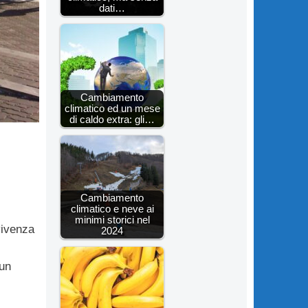
dati…
Cambiamento
climatico ed un mese
di caldo extra: gli…
Cambiamento
climatico e neve ai
minimi storici nel
vivenza
2024
 un