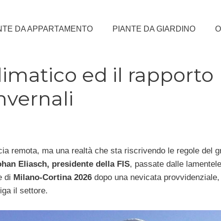
NTE DA APPARTAMENTO
PIANTE DA GIARDINO
O
imatico ed il rapporto
nvernali
ia remota, ma una realtà che sta riscrivendo le regole del 
han Eliasch, presidente della FIS
, passate dalle lamentele
e di
Milano-Cortina 2026
dopo una nevicata provvidenziale,
ga il settore.