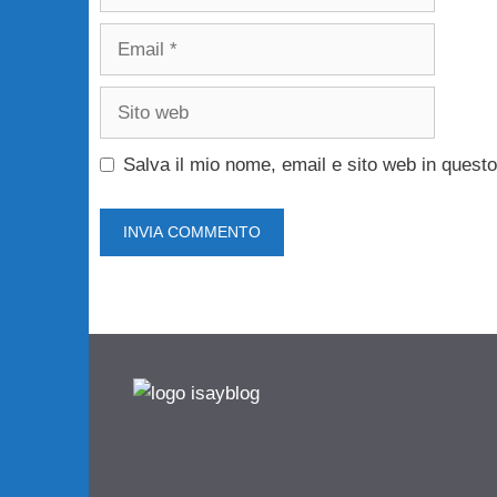
Email
Sito
web
Salva il mio nome, email e sito web in ques