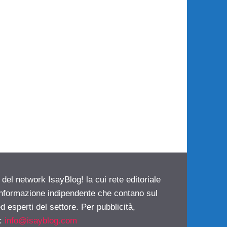
 del network IsayBlog! la cui rete editoriale
 informazione indipendente che contano sul
d esperti del settore. Per pubblicità,
i:
info@isayblog.com