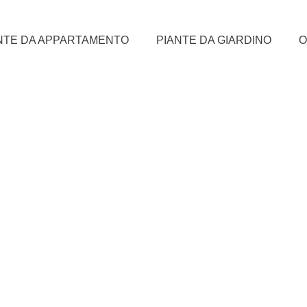
NTE DA APPARTAMENTO
PIANTE DA GIARDINO
O