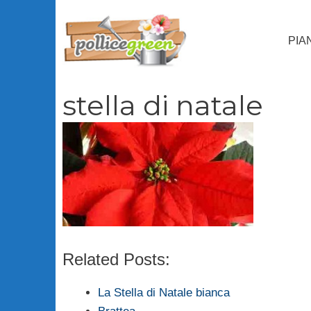
Vai
al
PIA
contenuto
stella di natale
Related Posts:
La Stella di Natale bianca