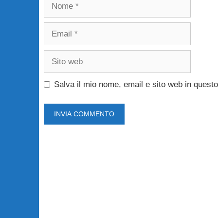
Nome
Email
Sito
web
Salva il mio nome, email e sito web in ques