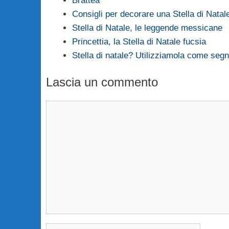
Brattea
Consigli per decorare una Stella di Natal
Stella di Natale, le leggende messicane
Princettia, la Stella di Natale fucsia
Stella di natale? Utilizziamola come seg
Lascia un commento
Commento