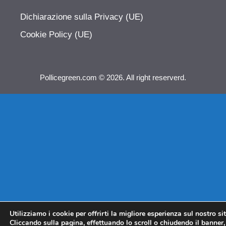
Dichiarazione sulla Privacy (UE)
Cookie Policy (UE)
Pollicegreen.com © 2026. All right reserverd.
Utilizziamo i cookie per offrirti la migliore esperienza sul nostro si
Cliccando sulla pagina, effettuando lo scroll o chiudendo il banner, 