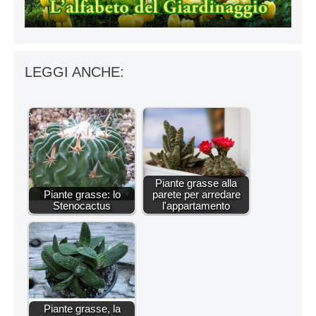
LEGGI ANCHE:
Piante grasse alla
Piante grasse: lo
parete per arredare
Stenocactus
l'appartamento
Piante grasse, la