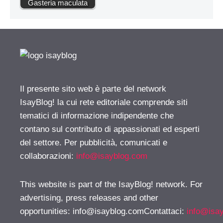
Gasteria maculata
Il presente sito web è parte del network
IsayBlog! la cui rete editoriale comprende siti
tematici di informazione indipendente che
contano sul contributo di appassionati ed esperti
del settore. Per pubblicità, comunicati e
collaborazioni:
info@isayblog.com
This website is part of the IsayBlog! network. For
advertising, press releases and other
opportunities:
info@isayblog.comContattaci
:
info@isa