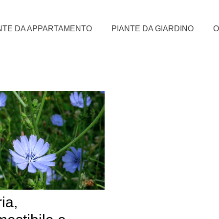
NTE DA APPARTAMENTO
PIANTE DA GIARDINO
O
ia,