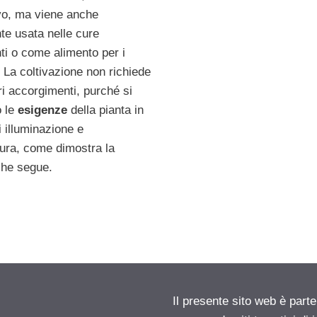
vo, ma viene anche
te usata nelle cure
ti o come alimento per i
. La coltivazione non richiede
ri accorgimenti, purché si
o le
esigenze
della pianta in
i illuminazione e
ura, come dimostra la
he segue.
Il presente sito web è parte