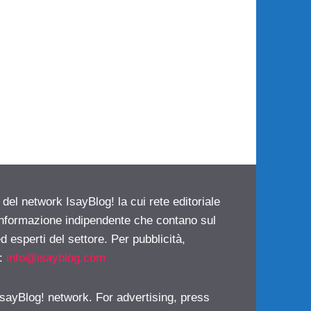
 del network IsayBlog! la cui rete editoriale
 informazione indipendente che contano sul
d esperti del settore. Per pubblicità,
i:
info@isayblog.com
 IsayBlog! network. For advertising, press