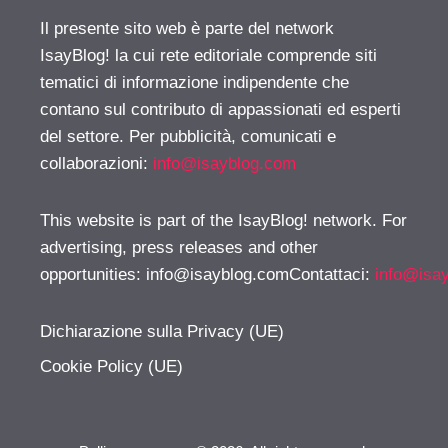
Il presente sito web è parte del network
IsayBlog! la cui rete editoriale comprende siti
tematici di informazione indipendente che
contano sul contributo di appassionati ed esperti
del settore. Per pubblicità, comunicati e
collaborazioni:
info@isayblog.com
This website is part of the IsayBlog! network. For
advertising, press releases and other
opportunities:
info@isayblog.comContattaci
:
info@isa
Dichiarazione sulla Privacy (UE)
Cookie Policy (UE)