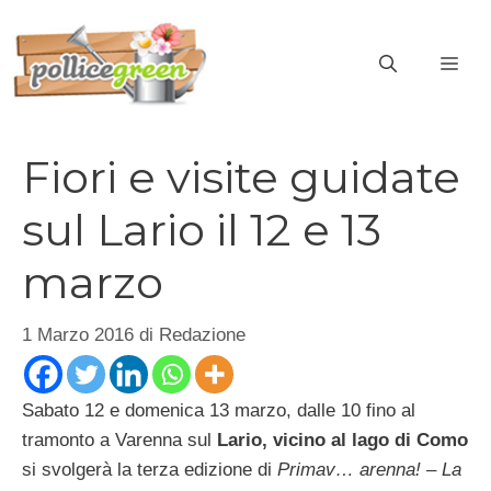
Vai
al
ME
contenuto
Fiori e visite guidate
sul Lario il 12 e 13
marzo
1 Marzo 2016
di
Redazione
Sabato 12 e domenica 13 marzo, dalle 10 fino al
tramonto a Varenna sul
Lario, vicino al lago di Como
si svolgerà la terza edizione di
Primav… arenna! – La