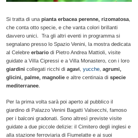
Si tratta di una
pianta erbacea perenne, rizomatosa
,
che conta otto specie, e che vanta colori brillanti
davvero unici. Tra gli altri eventi in programma si
segnalano presso lo Spazio Venini, la mostra dedicata
al Celebre
erbario
di Pietro Andrea Mattioli, visite
guidate a Villa Cipressi e a Villa Monastero, con i loro
giardini
collegati ricchi di
agavi
,
yucche
,
agrumi,
glicini, palme, magnolie
e altre centinaia di
specie
mediterranee
.
Per la prima volta sarà poi aperto al pubblico il
giardino di Palazzo Venini Bagatti Valsecchi, famoso
per i balconi gradonati. Sono altresì previste visite
guidate a due piccole delizie: il Cimitero degli inglesi e
alla stazione ferroviaria di Fiumelatte e ai suoi