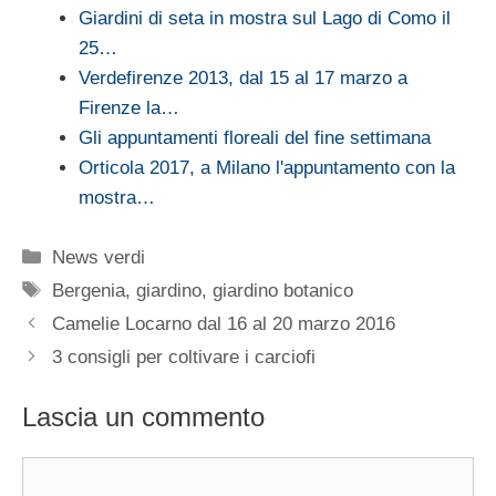
Giardini di seta in mostra sul Lago di Como il
25…
Verdefirenze 2013, dal 15 al 17 marzo a
Firenze la…
Gli appuntamenti floreali del fine settimana
Orticola 2017, a Milano l'appuntamento con la
mostra…
Categorie
News verdi
Tag
Bergenia
,
giardino
,
giardino botanico
Camelie Locarno dal 16 al 20 marzo 2016
3 consigli per coltivare i carciofi
Lascia un commento
Commento