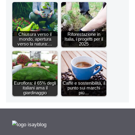
Chiusura verso il
Riforestazione in
mondo, apertura
Italia, i progetti per il
verso la natura:…
2025
Euroflora: il 65% degli
Caffè e sostenibilità, il
italiani ama il
punto sui marchi
giardinaggio
più…