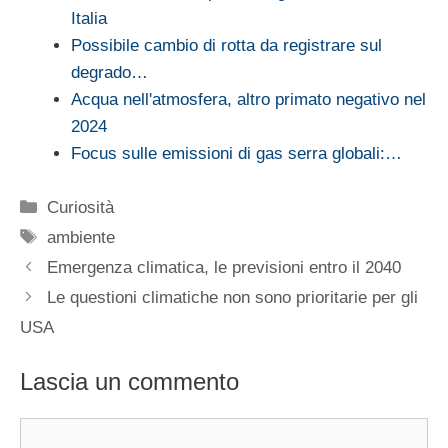
Italia
Possibile cambio di rotta da registrare sul
degrado…
Acqua nell'atmosfera, altro primato negativo nel
2024
Focus sulle emissioni di gas serra globali:…
Categorie
Curiosità
Tag
ambiente
Emergenza climatica, le previsioni entro il 2040
Le questioni climatiche non sono prioritarie per gli
USA
Lascia un commento
Commento