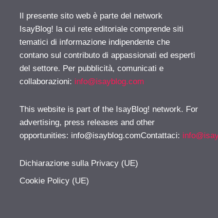
Il presente sito web è parte del network
IsayBlog! la cui rete editoriale comprende siti
tematici di informazione indipendente che
contano sul contributo di appassionati ed esperti
del settore. Per pubblicità, comunicati e
collaborazioni:
info@isayblog.com
This website is part of the IsayBlog! network. For
advertising, press releases and other
opportunities:
info@isayblog.comContattaci
:
info@isa
Dichiarazione sulla Privacy (UE)
Cookie Policy (UE)