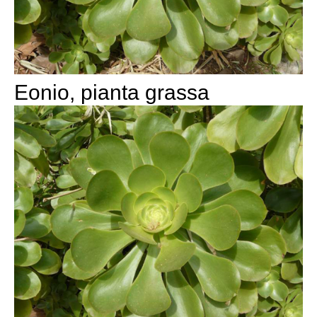
Eonio, pianta grassa