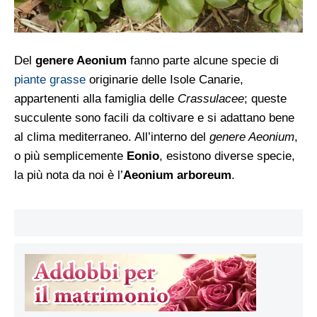
Del
genere Aeonium
fanno parte alcune specie di
piante grasse
originarie delle Isole Canarie,
appartenenti alla famiglia delle
Crassulacee
; queste
succulente sono facili da coltivare e si adattano bene
al clima mediterraneo. All’interno del
genere Aeonium
,
o più semplicemente
Eonio
, esistono diverse specie,
la più nota da noi è l’
Aeonium arboreum
.