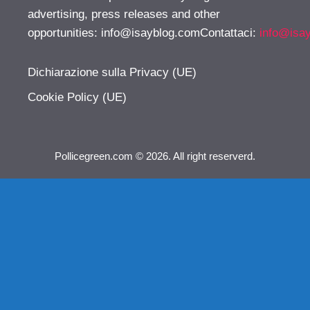
advertising, press releases and other
opportunities:
info@isayblog.comContattaci
:
info@isa
Dichiarazione sulla Privacy (UE)
Cookie Policy (UE)
Pollicegreen.com © 2026. All right reserverd.