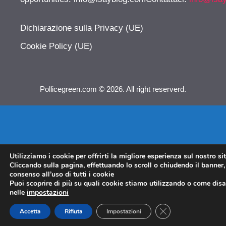
Dichiarazione sulla Privacy (UE)
Cookie Policy (UE)
Pollicegreen.com © 2026. All right reserverd.
Utilizziamo i cookie per offrirti la migliore esperienza sul nostro si
Cliccando sulla pagina, effettuando lo scroll o chiudendo il banner, 
consenso all’uso di tutti i cookie
Puoi scoprire di più su quali cookie stiamo utilizzando o come disat
nelle
impostazioni
CLOSE GDPR COO
Accetta
Rifiuta
Impostazioni