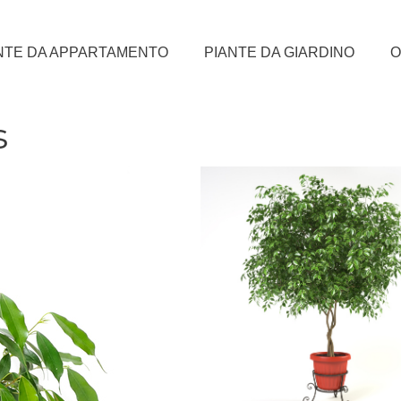
NTE DA APPARTAMENTO
PIANTE DA GIARDINO
O
s