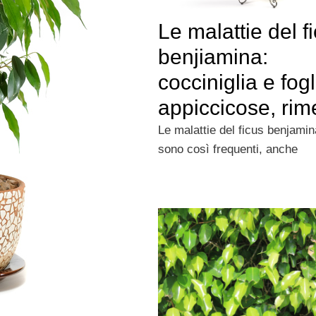
Le malattie del f
benjiamina:
cocciniglia e fogl
appiccicose, rim
Le malattie del ficus benjami
sono così frequenti, anche