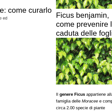
e: come curarlo
Ficus benjamin,
e ed
come prevenire 
caduta delle fogl
Il
genere Ficus
appartiene all
famiglia delle
Moracee
e comp
circa 2.00 specie di piante