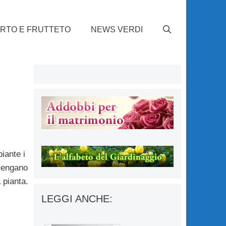
RTO E FRUTTETO
NEWS VERDI
iante i
 vengano
 pianta.
LEGGI ANCHE: