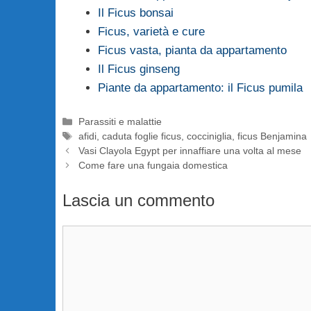
Il Ficus bonsai
Ficus, varietà e cure
Ficus vasta, pianta da appartamento
Il Ficus ginseng
Piante da appartamento: il Ficus pumila
Categorie
Parassiti e malattie
Tag
afidi
,
caduta foglie ficus
,
cocciniglia
,
ficus Benjamina
Vasi Clayola Egypt per innaffiare una volta al mese
Come fare una fungaia domestica
Lascia un commento
Commento