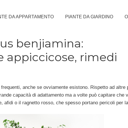
NTE DA APPARTAMENTO
PIANTE DA GIARDINO
O
cus benjiamina:
ie appiccicose, rimedi
frequenti, anche se ovviamente esistono. Rispetto ad altre p
grande capacità di adattamento ma a volte può capitare che
, afidi o il ragnetto rosso, che spesso portano pericoli per la