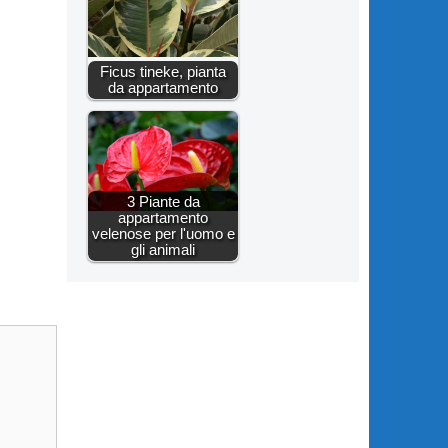
Ficus tineke, pianta
da appartamento
3 Piante da
appartamento
velenose per l'uomo e
gli animali