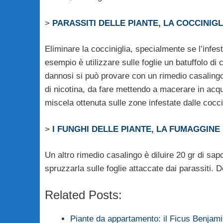
>
PARASSITI DELLE PIANTE, LA COCCINIGL
Eliminare la cocciniglia, specialmente se l’infes
esempio è utilizzare sulle foglie un batuffolo di
dannosi si può provare con un rimedio casaling
di nicotina, da fare mettendo a macerare in acqu
miscela ottenuta sulle zone infestate dalle cocci
>
I FUNGHI DELLE PIANTE, LA FUMAGGINE
Un altro rimedio casalingo è diluire 20 gr di sap
spruzzarla sulle foglie attaccate dai parassiti. D
Related Posts:
Piante da appartamento: il Ficus Benjam