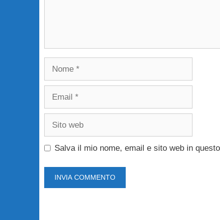
Nome
Email
Sito
web
Salva il mio nome, email e sito web in ques