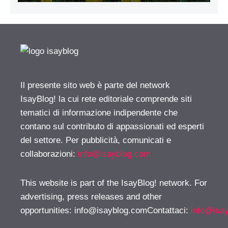
Il presente sito web è parte del network
IsayBlog! la cui rete editoriale comprende siti
tematici di informazione indipendente che
contano sul contributo di appassionati ed esperti
del settore. Per pubblicità, comunicati e
collaborazioni:
info@isayblog.com
This website is part of the IsayBlog! network. For
advertising, press releases and other
opportunities:
info@isayblog.comContattaci
:
info@isa