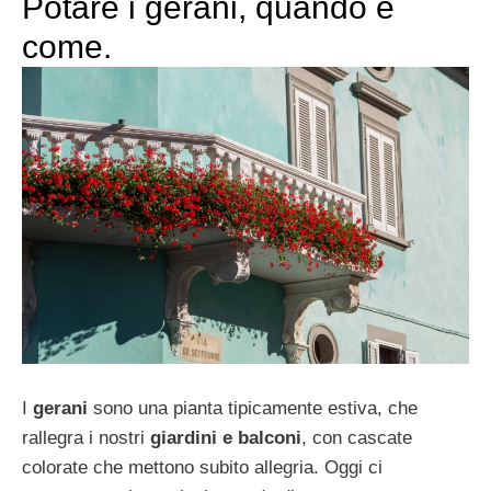
Potare i gerani, quando e
come.
I
gerani
sono una pianta tipicamente estiva, che
rallegra i nostri
giardini e balconi
, con cascate
colorate che mettono subito allegria. Oggi ci