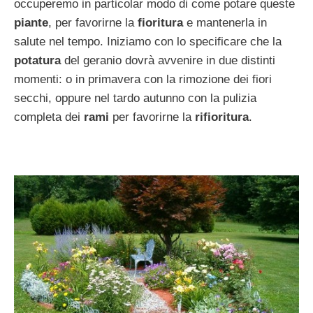
occuperemo in particolar modo di come potare queste
piante
, per favorirne la
fioritura
e mantenerla in
salute nel tempo. Iniziamo con lo specificare che la
potatura
del geranio dovrà avvenire in due distinti
momenti: o in primavera con la rimozione dei fiori
secchi, oppure nel tardo autunno con la pulizia
completa dei
rami
per favorirne la
rifioritura
.