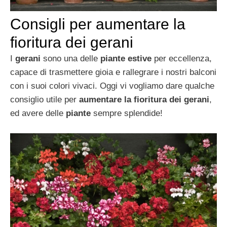
Consigli per aumentare la
fioritura dei gerani
I
gerani
sono una delle
piante estive
per eccellenza,
capace di trasmettere gioia e rallegrare i nostri balconi
con i suoi colori vivaci. Oggi vi vogliamo dare qualche
consiglio utile per
aumentare la fioritura dei gerani
,
ed avere delle
piante
sempre splendide!