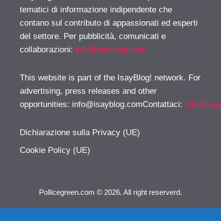
tematici di informazione indipendente che
contano sul contributo di appassionati ed esperti
del settore. Per pubblicità, comunicati e
collaborazioni:
info@isayblog.com
This website is part of the IsayBlog! network. For
advertising, press releases and other
opportunities:
info@isayblog.comContattaci
:
info@isa
Dichiarazione sulla Privacy (UE)
Cookie Policy (UE)
Pollicegreen.com © 2026. All right reserverd.