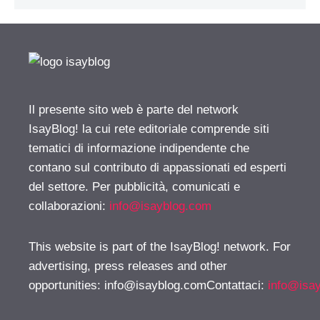
Il presente sito web è parte del network
IsayBlog! la cui rete editoriale comprende siti
tematici di informazione indipendente che
contano sul contributo di appassionati ed esperti
del settore. Per pubblicità, comunicati e
collaborazioni:
info@isayblog.com
This website is part of the IsayBlog! network. For
advertising, press releases and other
opportunities:
info@isayblog.comContattaci
:
info@isa