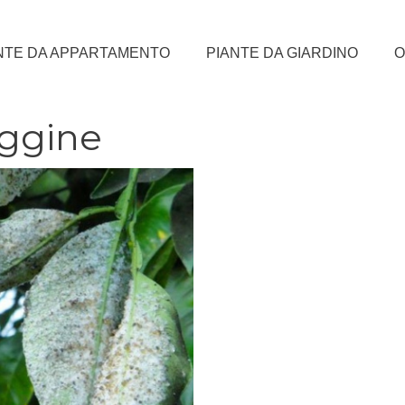
NTE DA APPARTAMENTO
PIANTE DA GIARDINO
O
aggine