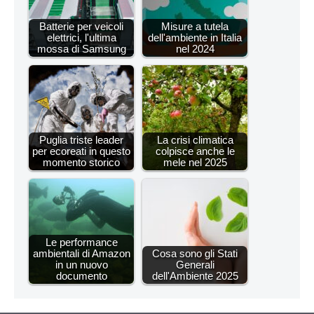
Batterie per veicoli
Misure a tutela
elettrici, l'ultima
dell'ambiente in Italia
mossa di Samsung
nel 2024
Puglia triste leader
La crisi climatica
per ecoreati in questo
colpisce anche le
momento storico
mele nel 2025
Le performance
ambientali di Amazon
Cosa sono gli Stati
in un nuovo
Generali
documento
dell'Ambiente 2025