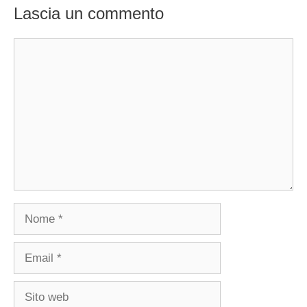
Lascia un commento
Commento
Nome
Email
Sito