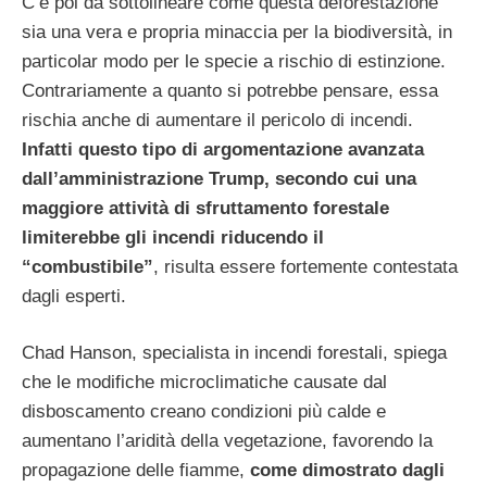
C’è poi da sottolineare come questa deforestazione
sia una vera e propria minaccia per la biodiversità, in
particolar modo per le specie a rischio di estinzione.
Contrariamente a quanto si potrebbe pensare, essa
rischia anche di aumentare il pericolo di incendi.
Infatti questo tipo di argomentazione avanzata
dall’amministrazione Trump, secondo cui una
maggiore attività di sfruttamento forestale
limiterebbe gli incendi riducendo il
“combustibile”
, risulta essere fortemente contestata
dagli esperti.
Chad Hanson, specialista in incendi forestali, spiega
che le modifiche microclimatiche causate dal
disboscamento creano condizioni più calde e
aumentano l’aridità della vegetazione, favorendo la
propagazione delle fiamme,
come dimostrato dagli