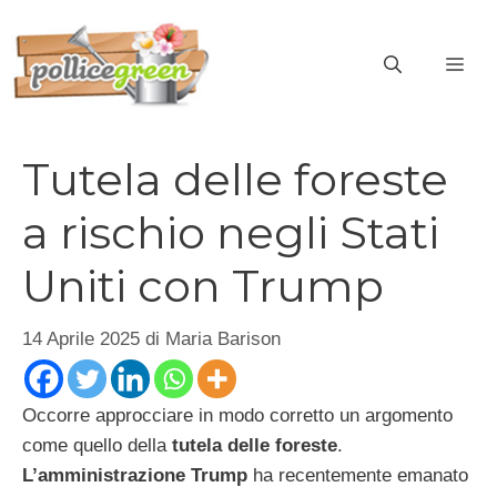
Vai
al
ME
contenuto
Tutela delle foreste
a rischio negli Stati
Uniti con Trump
14 Aprile 2025
di
Maria Barison
Occorre approcciare in modo corretto un argomento
come quello della
tutela delle foreste
.
L’amministrazione Trump
ha recentemente emanato