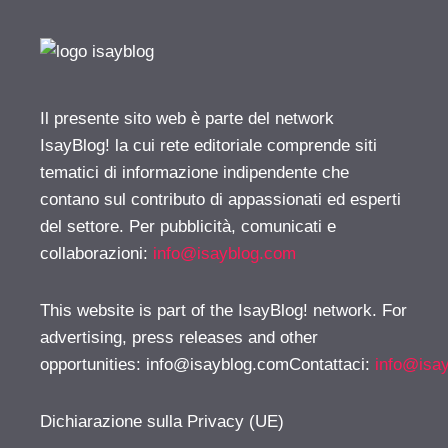
Il presente sito web è parte del network
IsayBlog! la cui rete editoriale comprende siti
tematici di informazione indipendente che
contano sul contributo di appassionati ed esperti
del settore. Per pubblicità, comunicati e
collaborazioni:
info@isayblog.com
This website is part of the IsayBlog! network. For
advertising, press releases and other
opportunities:
info@isayblog.comContattaci
:
info@isa
Dichiarazione sulla Privacy (UE)