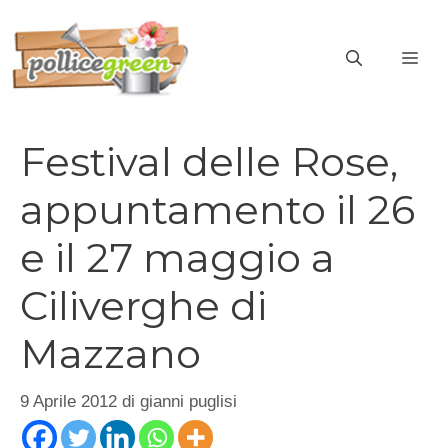
Vai
al
ME
contenuto
Festival delle Rose,
appuntamento il 26
e il 27 maggio a
Ciliverghe di
Mazzano
9 Aprile 2012
di
gianni puglisi