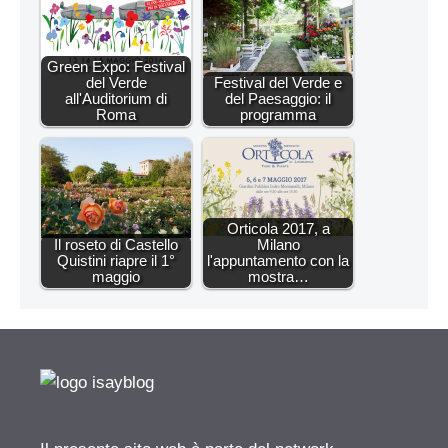
Green Expo: Festival
del Verde
Festival del Verde e
all'Auditorium di
del Paesaggio: il
Roma
programma
Orticola 2017, a
Il roseto di Castello
Milano
Quistini riapre il 1°
l'appuntamento con la
maggio
mostra…