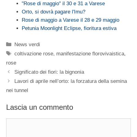
"Rose di maggio" il 30 e 31 a Varese
Orto, si dovrà pagare l'Imu?
Rose di maggio a Varese il 28 e 29 maggio
Petunia Moonlight Eclipse, fioritura estiva
Categorie
News verdi
Tag
coltivazione rose
,
manifestazione florovivaistica
,
rose
Significato dei fiori: la bignonia
Lavori di aprile nell’orto: la forzatura della semina
nei tunnel
Lascia un commento
Commento