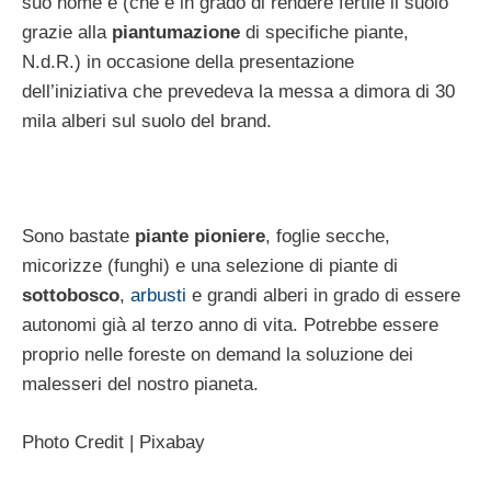
suo nome e (che è in grado di rendere fertile il suolo
grazie alla
piantumazione
di specifiche piante,
N.d.R.) in occasione della presentazione
dell’iniziativa che prevedeva la messa a dimora di 30
mila alberi sul suolo del brand.
Sono bastate
piante pioniere
, foglie secche,
micorizze (funghi) e una selezione di piante di
sottobosco
,
arbusti
e grandi alberi in grado di essere
autonomi già al terzo anno di vita. Potrebbe essere
proprio nelle foreste on demand la soluzione dei
malesseri del nostro pianeta.
Photo Credit | Pixabay