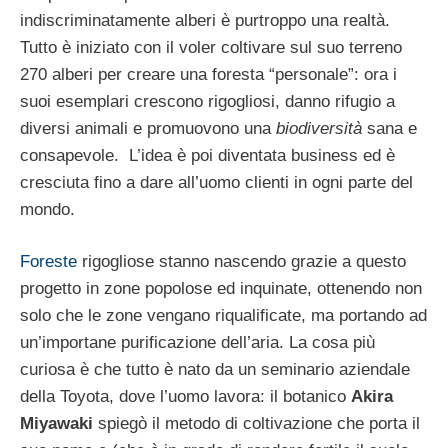
indiscriminatamente alberi è purtroppo una realtà.
Tutto è iniziato con il voler coltivare sul suo terreno
270 alberi per creare una foresta “personale”: ora i
suoi esemplari crescono rigogliosi, danno rifugio a
diversi animali e promuovono una
biodiversità
sana e
consapevole. L’idea è poi diventata business ed è
cresciuta fino a dare all’uomo clienti in ogni parte del
mondo.
Foreste
rigogliose stanno nascendo grazie a questo
progetto in zone popolose ed inquinate, ottenendo non
solo che le zone vengano riqualificate, ma portando ad
un’importane purificazione dell’aria. La cosa più
curiosa è che tutto è nato da un seminario aziendale
della Toyota, dove l’uomo lavora: il botanico
Akira
Miyawaki
spiegò il metodo di coltivazione che porta il