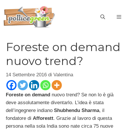
Vai
al
ME
contenuto
Foreste on demand
nuovo trend?
14 Settembre 2016
di
Valentina
Foreste on demand
nuovo trend? Se non lo è già
deve assolutamente diventarlo. L’idea è stata
dell’ingegnere indiano
Shubhendu Sharma
, il
fondatore di
Afforestt
. Grazie al lavoro di questa
persona nella sola India sono nate circa 75 nuove