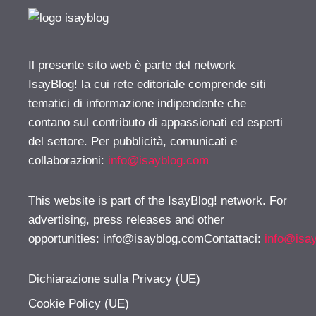
Il presente sito web è parte del network
IsayBlog! la cui rete editoriale comprende siti
tematici di informazione indipendente che
contano sul contributo di appassionati ed esperti
del settore. Per pubblicità, comunicati e
collaborazioni:
info@isayblog.com
This website is part of the IsayBlog! network. For
advertising, press releases and other
opportunities:
info@isayblog.comContattaci
:
info@isa
Dichiarazione sulla Privacy (UE)
Cookie Policy (UE)