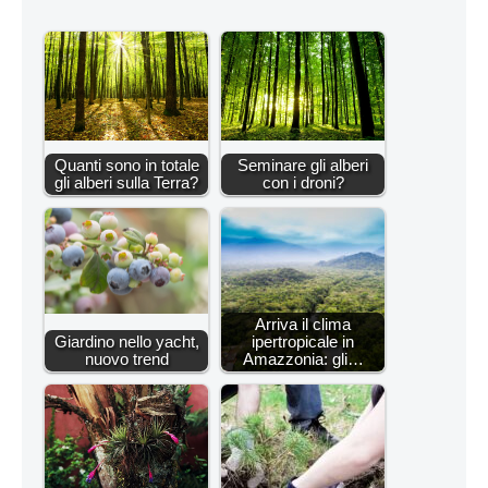
Quanti sono in totale
Seminare gli alberi
gli alberi sulla Terra?
con i droni?
Arriva il clima
Giardino nello yacht,
ipertropicale in
nuovo trend
Amazzonia: gli…