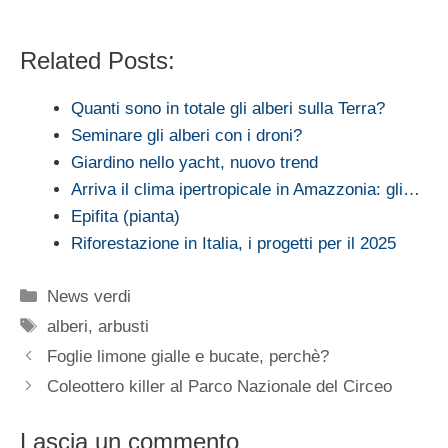
Related Posts:
Quanti sono in totale gli alberi sulla Terra?
Seminare gli alberi con i droni?
Giardino nello yacht, nuovo trend
Arriva il clima ipertropicale in Amazzonia: gli…
Epifita (pianta)
Riforestazione in Italia, i progetti per il 2025
Categorie
News verdi
Tag
alberi
,
arbusti
Foglie limone gialle e bucate, perchè?
Coleottero killer al Parco Nazionale del Circeo
Lascia un commento