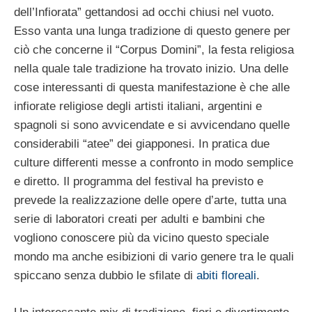
dell’Infiorata” gettandosi ad occhi chiusi nel vuoto.
Esso vanta una lunga tradizione di questo genere per
ciò che concerne il “Corpus Domini”, la festa religiosa
nella quale tale tradizione ha trovato inizio. Una delle
cose interessanti di questa manifestazione è che alle
infiorate religiose degli artisti italiani, argentini e
spagnoli si sono avvicendate e si avvicendano quelle
considerabili “atee” dei giapponesi. In pratica due
culture differenti messe a confronto in modo semplice
e diretto. Il programma del festival ha previsto e
prevede la realizzazione delle opere d’arte, tutta una
serie di laboratori creati per adulti e bambini che
vogliono conoscere più da vicino questo speciale
mondo ma anche esibizioni di vario genere tra le quali
spiccano senza dubbio le sfilate di
abiti floreali
.