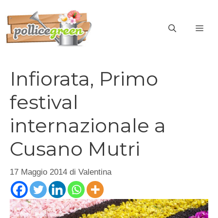
Vai
al
ME
contenuto
Infiorata, Primo
festival
internazionale a
Cusano Mutri
17 Maggio 2014
di
Valentina