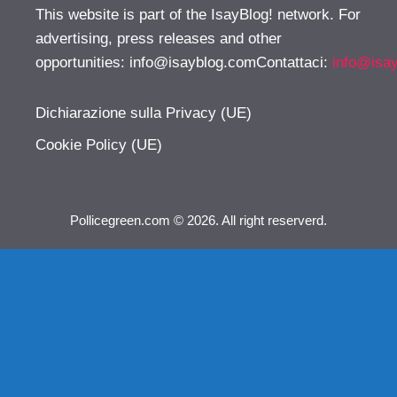
This website is part of the IsayBlog! network. For
advertising, press releases and other
opportunities:
info@isayblog.comContattaci
:
info@isa
Dichiarazione sulla Privacy (UE)
Cookie Policy (UE)
Pollicegreen.com © 2026. All right reserverd.