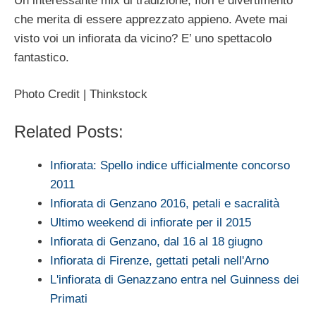
Un interessante mix di tradizione, fiori e divertimento
che merita di essere apprezzato appieno. Avete mai
visto voi un infiorata da vicino? E’ uno spettacolo
fantastico.
Photo Credit | Thinkstock
Related Posts:
Infiorata: Spello indice ufficialmente concorso
2011
Infiorata di Genzano 2016, petali e sacralità
Ultimo weekend di infiorate per il 2015
Infiorata di Genzano, dal 16 al 18 giugno
Infiorata di Firenze, gettati petali nell'Arno
L'infiorata di Genazzano entra nel Guinness dei
Primati