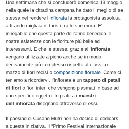
Una settimana che si concluderà domenica 18 maggio
nella quale la cittadina campana ha dato il meglio di se
stessa nel rendere l’
infiorata
la protagonista assoluta,
attirando migliaia di turisti tra le sue mura. E’
innegabile che questa parte dell’anno benedica le
nostre esistenze con le fioriture più belle ed
interessanti. E che le stesse, grazie all’
infiorata
vengano utilizzate a pieno anche se in modo
decisamente più complesso rispetto al classico
mazzo di fiori recisi o
composizione floreale
. Come ci
teniamo a ricordarvi, l’infiorata è un
tappeto di petali
di fiori
o fiori interi che vengono plasmati in base ad
uno specifico oggetto. In pratica i
maestri
dell’infiorata
disegnano attraverso di essi.
Il paesino di Cusano Mutri non ha deciso di dedicarsi
a questa iniziativa, il “Primo Festival Internazionale