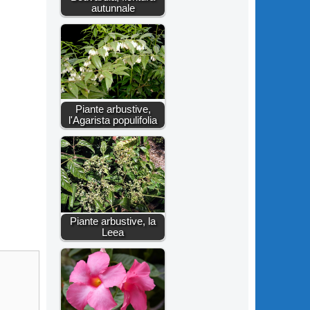
autunnale
Piante arbustive,
l'Agarista populifolia
Piante arbustive, la
Leea