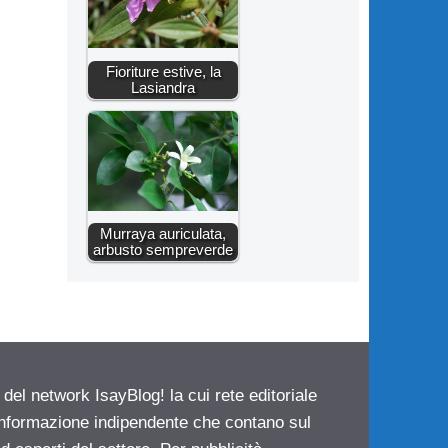
Fioriture estive, la
Lasiandra
Murraya auriculata,
arbusto sempreverde
 del network IsayBlog! la cui rete editoriale
 informazione indipendente che contano sul