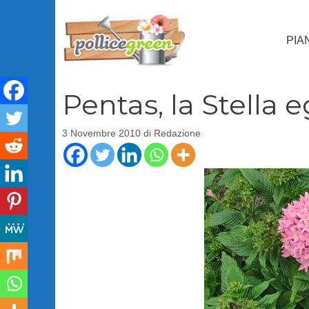
Vai
al
PIA
contenuto
Pentas, la Stella 
3 Novembre 2010
di
Redazione