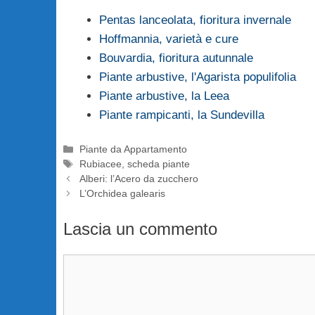
Pentas lanceolata, fioritura invernale
Hoffmannia, varietà e cure
Bouvardia, fioritura autunnale
Piante arbustive, l'Agarista populifolia
Piante arbustive, la Leea
Piante rampicanti, la Sundevilla
Categorie
Piante da Appartamento
Tag
Rubiacee
,
scheda piante
Alberi: l’Acero da zucchero
L’Orchidea galearis
Lascia un commento
Commento