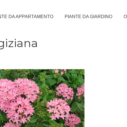
NTE DA APPARTAMENTO
PIANTE DA GIARDINO
O
egiziana