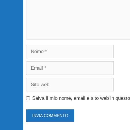
Nome
Email
Sito
web
Salva il mio nome, email e sito web in ques