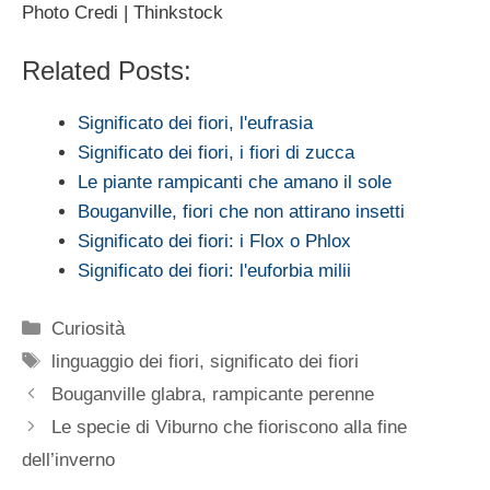
Photo Credi | Thinkstock
Related Posts:
Significato dei fiori, l'eufrasia
Significato dei fiori, i fiori di zucca
Le piante rampicanti che amano il sole
Bouganville, fiori che non attirano insetti
Significato dei fiori: i Flox o Phlox
Significato dei fiori: l'euforbia milii
Categorie
Curiosità
Tag
linguaggio dei fiori
,
significato dei fiori
Bouganville glabra, rampicante perenne
Le specie di Viburno che fioriscono alla fine
dell’inverno