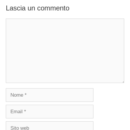
Lascia un commento
Commento
Nome
Email
Sito