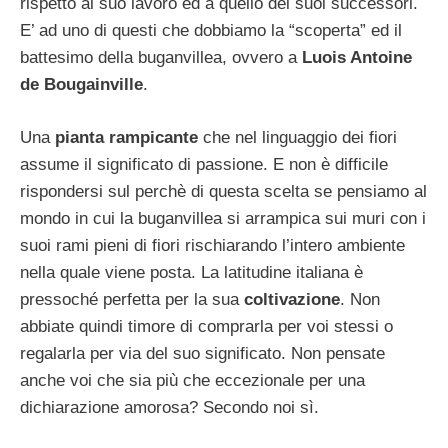
rispetto al suo lavoro ed a quello dei suoi successori.
E’ ad uno di questi che dobbiamo la “scoperta” ed il
battesimo della buganvillea, ovvero a
Luois Antoine
de Bougainville
.
Una
pianta rampicante
che nel linguaggio dei fiori
assume il significato di passione. E non è difficile
rispondersi sul perchè di questa scelta se pensiamo al
mondo in cui la buganvillea si arrampica sui muri con i
suoi rami pieni di fiori rischiarando l’intero ambiente
nella quale viene posta. La latitudine italiana è
pressoché perfetta per la sua
coltivazione
. Non
abbiate quindi timore di comprarla per voi stessi o
regalarla per via del suo significato. Non pensate
anche voi che sia più che eccezionale per una
dichiarazione amorosa? Secondo noi sì.