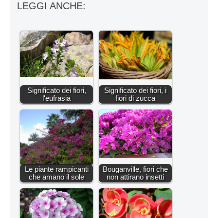
LEGGI ANCHE:
Significato dei fiori,
Significato dei fiori, i
l'eufrasia
fiori di zucca
Le piante rampicanti
Bouganville, fiori che
che amano il sole
non attirano insetti