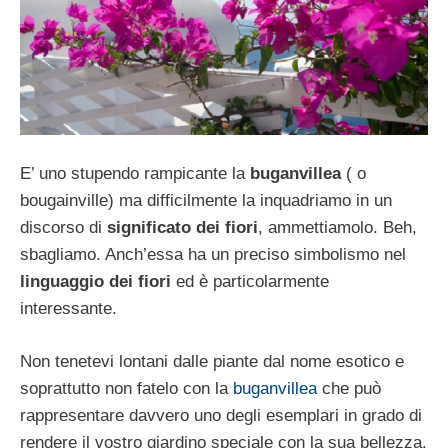
E’ uno stupendo rampicante la
buganvillea
( o
bougainville) ma difficilmente la inquadriamo in un
discorso di
significato dei fiori
, ammettiamolo. Beh,
sbagliamo. Anch’essa ha un preciso simbolismo nel
linguaggio dei fiori
ed è particolarmente
interessante.
Non tenetevi lontani dalle piante dal nome esotico e
soprattutto non fatelo con la
buganvillea
che può
rappresentare davvero uno degli esemplari in grado di
rendere il vostro giardino speciale con la sua bellezza.