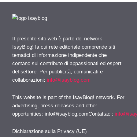
Il presente sito web è parte del network
IsayBlog! la cui rete editoriale comprende siti
tematici di informazione indipendente che
contano sul contributo di appassionati ed esperti
del settore. Per pubblicità, comunicati e
collaborazioni:
info@isayblog.com
This website is part of the IsayBlog! network. For
advertising, press releases and other
opportunities:
info@isayblog.comContattaci
:
info@isa
Dichiarazione sulla Privacy (UE)