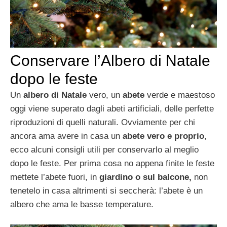
Conservare l’Albero di Natale
dopo le feste
Un
albero di Natale
vero, un
abete
verde e maestoso
oggi viene superato dagli abeti artificiali, delle perfette
riproduzioni di quelli naturali. Ovviamente per chi
ancora ama avere in casa un
abete vero e proprio
,
ecco alcuni consigli utili per conservarlo al meglio
dopo le feste. Per prima cosa no appena finite le feste
mettete l’abete fuori, in
giardino o sul balcone,
non
tenetelo in casa altrimenti si seccherà: l’abete è un
albero che ama le basse temperature.