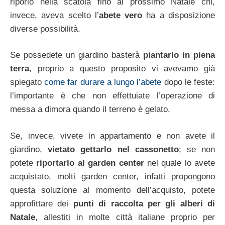
riporlo nella scatola fino al prossimo Natale chi,
invece, aveva scelto l’
abete vero
ha a disposizione
diverse possibilità.
Se possedete un giardino basterà
piantarlo in piena
terra
, proprio a questo proposito vi avevamo già
spiegato
come far durare a lungo l’abete
dopo le feste:
l’importante è che non effettuiate l’operazione di
messa a dimora quando il terreno è gelato.
Se, invece, vivete in appartamento e non avete il
giardino,
vietato gettarlo nel cassonetto
; se non
potete
riportarlo al garden center
nel quale lo avete
acquistato, molti garden center, infatti propongono
questa soluzione al momento dell’acquisto, potete
approfittare dei
punti di raccolta per gli alberi di
Natale
, allestiti in molte città italiane proprio per