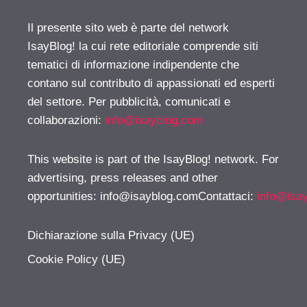
Il presente sito web è parte del network
IsayBlog! la cui rete editoriale comprende siti
tematici di informazione indipendente che
contano sul contributo di appassionati ed esperti
del settore. Per pubblicità, comunicati e
collaborazioni:
info@isayblog.com
This website is part of the IsayBlog! network. For
advertising, press releases and other
opportunities:
info@isayblog.comContattaci
:
info@isa
Dichiarazione sulla Privacy (UE)
Cookie Policy (UE)