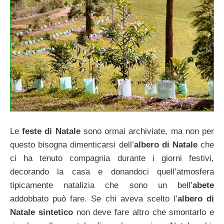
Le
feste di Natale
sono ormai archiviate, ma non per
questo bisogna dimenticarsi dell’
albero di
Natale
che
ci ha tenuto compagnia durante i giorni festivi,
decorando la casa e donandoci quell’atmosfera
tipicamente natalizia che sono un bell’
abete
addobbato può fare. Se chi aveva scelto l’
albero di
Natale sintetico
non deve fare altro che smontarlo e