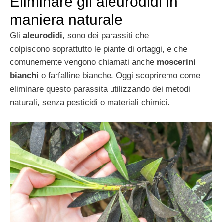
Eliminare gli aleurodidi in
maniera naturale
Gli
aleurodidi
, sono dei parassiti che
colpiscono soprattutto le piante di ortaggi, e che
comunemente vengono chiamati anche
moscerini
bianchi
o farfalline bianche. Oggi scopriremo come
eliminare questo parassita utilizzando dei metodi
naturali, senza pesticidi o materiali chimici.