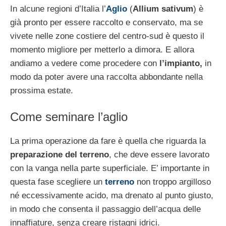
In alcune regioni d’Italia l’
Aglio
(
Allium sativum
) è
già pronto per essere raccolto e conservato, ma se
vivete nelle zone costiere del centro-sud è questo il
momento migliore per metterlo a dimora. E allora
andiamo a vedere come procedere con
l’impianto,
in
modo da poter avere una raccolta abbondante nella
prossima estate.
Come seminare l’aglio
La prima operazione da fare è quella che riguarda la
preparazione del terreno
, che deve essere lavorato
con la vanga nella parte superficiale. E’ importante in
questa fase scegliere un
terreno
non troppo argilloso
né eccessivamente acido, ma drenato al punto giusto,
in modo che consenta il passaggio dell’acqua delle
innaffiature, senza creare ristagni idrici.