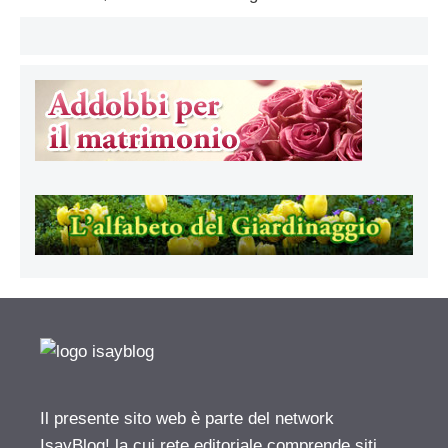
Il presente sito web è parte del network
IsayBlog! la cui rete editoriale comprende siti