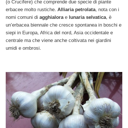
(o Crucifere) che comprende due specie di piante
erbacee molto rustiche.
Alliaria petrolata
, nota con i
nomi comuni di
agghialora
e
lunaria selvatica
, è
un’erbacea biennale che cresce spontanea in boschi e
siepi in Europa, Africa del nord, Asia occidentale e
centrale ma che viene anche coltivata nei giardini
umidi e ombrosi.