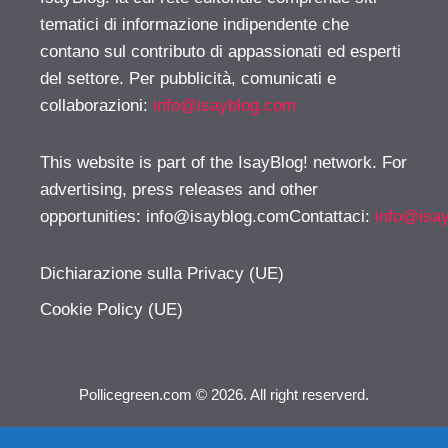
tematici di informazione indipendente che
contano sul contributo di appassionati ed esperti
del settore. Per pubblicità, comunicati e
collaborazioni:
info@isayblog.com
This website is part of the IsayBlog! network. For
advertising, press releases and other
opportunities:
info@isayblog.comContattaci
:
info@isa
Dichiarazione sulla Privacy (UE)
Cookie Policy (UE)
Pollicegreen.com © 2026. All right reserverd.