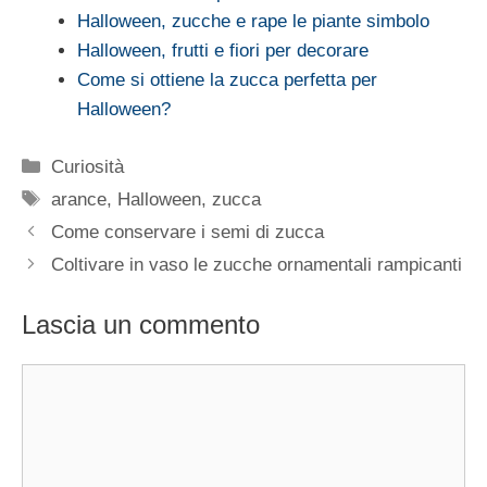
Halloween, zucche e rape le piante simbolo
Halloween, frutti e fiori per decorare
Come si ottiene la zucca perfetta per
Halloween?
Categorie
Curiosità
Tag
arance
,
Halloween
,
zucca
Come conservare i semi di zucca
Coltivare in vaso le zucche ornamentali rampicanti
Lascia un commento
Commento