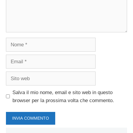
Nome
Email
Sito
web
Salva il mio nome, email e sito web in questo
browser per la prossima volta che commento.