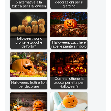
5 alternative alla
decorazioni per il
zucca per Halloween
giardino
Halloween, sono
pronte le zucche
Halloween, zucche e
dell'orto?
rape le piante simbolo
Come si ottiene la
Halloween, frutti e fiori
zucca perfetta per
per decorare
Halloween?