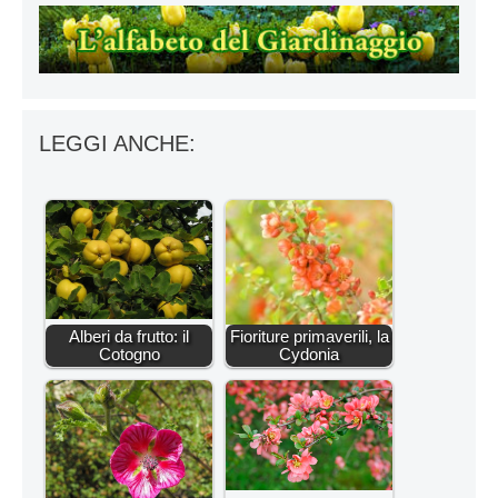
LEGGI ANCHE:
Alberi da frutto: il
Fioriture primaverili, la
Cotogno
Cydonia