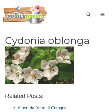
Vai
al
ME
contenuto
Cydonia oblonga
Related Posts:
Alberi da frutto: il Cotogno