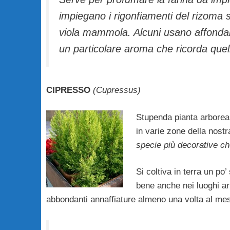
impiegano i rigonfiamenti del rizoma 
viola mammola. Alcuni usano affondar
un particolare aroma che ricorda quel
CIPRESSO
(Cupressus)
Stupenda pianta arborea 
in varie zone della nost
specie più decorative ch
Si coltiva in terra un po
bene anche nei luoghi a
abbondanti annaffiature almeno una volta al me