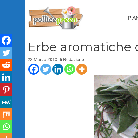
Vai
al
PIA
contenuto
Erbe aromatiche 
22 Marzo 2010
di
Redazione