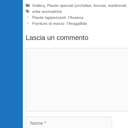
Categorie
Gallery
,
Piante speciali (orchidee, bonsai, medicinali,
Tag
erbe aromatiche
Piante tappezzanti: l’Acaena
Fioriture di marzo: l’Anagallide
Lascia un commento
Commento
Nome