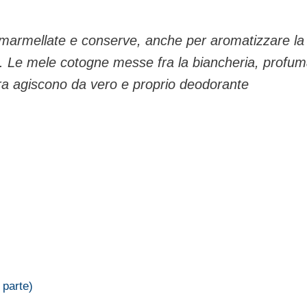
 mar­mellate e conserve, anche per aromatizzare la
tti. Le mele cotogne messe fra la biancheria, profu
iera agiscono da vero e proprio deodo­rante
 parte)