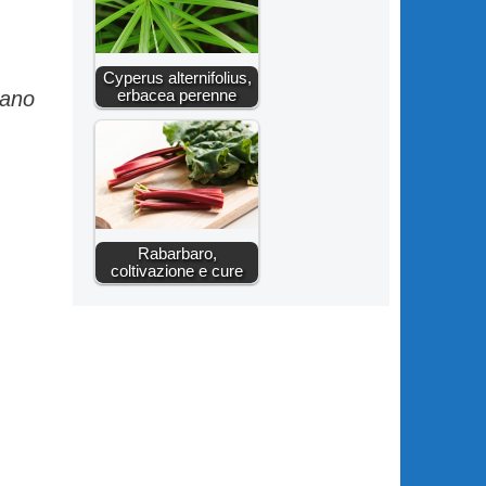
Cyperus alternifolius,
erbacea perenne
mano
Rabarbaro,
coltivazione e cure