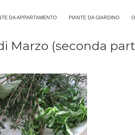
NTE DA APPARTAMENTO
PIANTE DA GIARDINO
O
di Marzo (seconda part