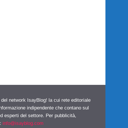
 del network IsayBlog! la cui rete editoriale
 informazione indipendente che contano sul
d esperti del settore. Per pubblicità,
i:
info@isayblog.com