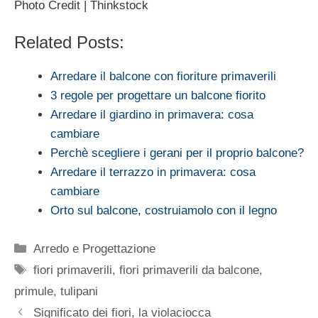
Photo Credit | Thinkstock
Related Posts:
Arredare il balcone con fioriture primaverili
3 regole per progettare un balcone fiorito
Arredare il giardino in primavera: cosa
cambiare
Perchè scegliere i gerani per il proprio balcone?
Arredare il terrazzo in primavera: cosa
cambiare
Orto sul balcone, costruiamolo con il legno
Categorie
Arredo e Progettazione
Tag
fiori primaverili
,
fiori primaverili da balcone
,
primule
,
tulipani
Significato dei fiori, la violaciocca