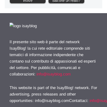
estive
balcone un reato?
Il presente sito web è parte del network
IsayBlog! la cui rete editoriale comprende siti
tematici di informazione indipendente che
contano sul contributo di appassionati ed esperti
del settore. Per pubblicità, comunicati e
collaborazioni:
info@isayblog.com
This website is part of the IsayBlog! network. For
advertising, press releases and other
opportunities:
info@isayblog.comContattaci
:
info@isa