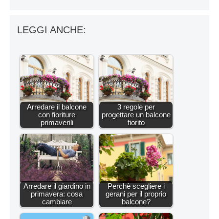
LEGGI ANCHE:
Arredare il balcone
3 regole per
con fioriture
progettare un balcone
primaverili
fiorito
Arredare il giardino in
Perchè scegliere i
primavera: cosa
gerani per il proprio
cambiare
balcone?