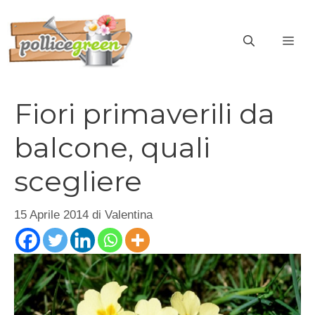
Vai
al
ME
contenuto
Fiori primaverili da
balcone, quali
scegliere
15 Aprile 2014
di
Valentina