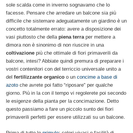
sole scalda come in inverno sognavamo che lo
facesse. Pensare che arredare un balcone sia più
difficile che sistemare adeguatamente un giardino è un
concetto totalmente errato: avere a disposizione dei
vasi piuttosto che della
piena terra
per mettere a
dimora non è sinonimo di non riuscire in una
coltivazione
più che ottimale di fiori primaverili da
balcone, intesi? Abbiate quindi premura di preparare i
vostri contenitori con del terriccio universale unito a
del
fertilizzante organico
o un
concime a base di
azoto
che avrete poi fatto “riposare” per qualche
giorno. Più in la con il tempo vi regolerete poi secondo
le esigenze della pianta per la concimazione. Detto
questo passiamo a fare un piccolo sunto dei fiori
primaverili perfetti per essere utilizzati su un balcone.
Prima di tutto le
primule
: colori vivaci e facilità di