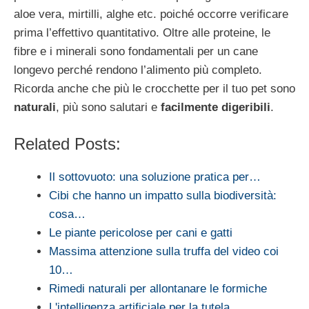
aloe vera, mirtilli, alghe etc. poiché occorre verificare
prima l’effettivo quantitativo. Oltre alle proteine, le
fibre e i minerali sono fondamentali per un cane
longevo perché rendono l’alimento più completo.
Ricorda anche che più le crocchette per il tuo pet sono
naturali
, più sono salutari e
facilmente digeribili
.
Related Posts:
Il sottovuoto: una soluzione pratica per…
Cibi che hanno un impatto sulla biodiversità:
cosa…
Le piante pericolose per cani e gatti
Massima attenzione sulla truffa del video coi
10…
Rimedi naturali per allontanare le formiche
L'intelligenza artificiale per la tutela…