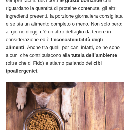
sempre facile: devi porti
le giuste domande
che
riguardano la quantità di proteine contenute, gli altri
ingredienti presenti, la porzione giornaliera consigliata
e se sia un alimento completo o meno. Non solo però:
al giorno d’oggi c’è un altro dettaglio da tenere in
considerazione ed è
l’ecosostenibilità degli
alimenti
. Anche tra quelli per cani infatti, ce ne sono
alcuni che contribuiscono alla
tutela dell’ambiente
(oltre che di Fido) e stiamo parlando dei
cibi
ipoallergenici
.