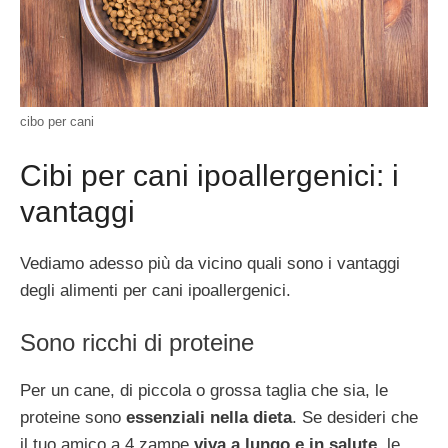
cibo per cani
Cibi per cani ipoallergenici: i
vantaggi
Vediamo adesso più da vicino quali sono i vantaggi
degli alimenti per cani ipoallergenici.
Sono ricchi di proteine
Per un cane, di piccola o grossa taglia che sia, le
proteine sono
essenziali nella dieta
. Se desideri che
il tuo amico a 4 zampe
viva a lungo e in salute
, le