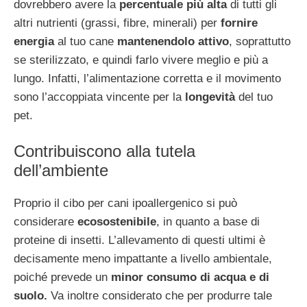
dovrebbero avere la
percentuale più alta
di tutti gli
altri nutrienti (grassi, fibre, minerali) per
fornire
energia
al tuo cane
mantenendolo attivo
, soprattutto
se sterilizzato, e quindi farlo vivere meglio e più a
lungo. Infatti, l’alimentazione corretta e il movimento
sono l’accoppiata vincente per la
longevità
del tuo
pet.
Contribuiscono alla tutela
dell’ambiente
Proprio il cibo per cani ipoallergenico si può
considerare
ecosostenibile
, in quanto a base di
proteine di insetti. L’allevamento di questi ultimi è
decisamente meno impattante a livello ambientale,
poiché prevede un
minor consumo di acqua e di
suolo.
Va inoltre considerato che per produrre tale