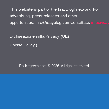
This website is part of the IsayBlog! network. For
advertising, press releases and other
opportunities:
info@isayblog.comContattaci
:
info@isa
Dichiarazione sulla Privacy (UE)
Cookie Policy (UE)
Pollicegreen.com © 2026. All right reserverd.