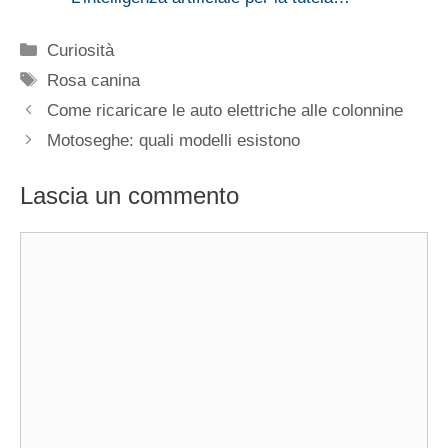
Categorie
Curiosità
Tag
Rosa canina
Come ricaricare le auto elettriche alle colonnine
Motoseghe: quali modelli esistono
Lascia un commento
Commento