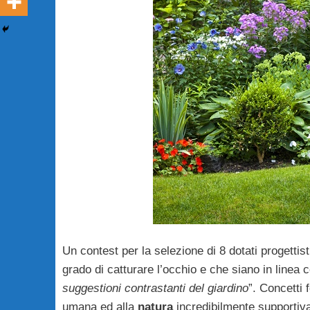
Un contest per la selezione di 8 dotati progettis
grado di catturare l’occhio e che siano in linea 
suggestioni contrastanti del giardino
”. Concetti 
umana ed alla
natura
incredibilmente supportiva