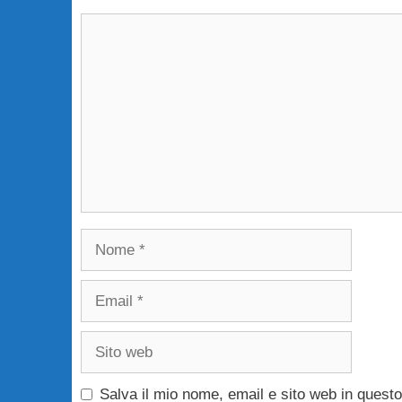
Commento
Nome
Email
Sito
web
Salva il mio nome, email e sito web in ques