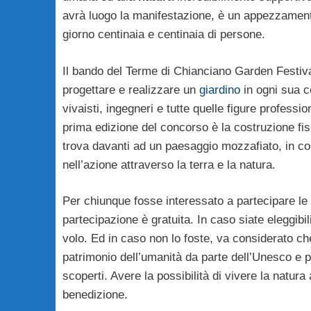
avrà luogo la manifestazione, è un appezzamento
giorno centinaia e centinaia di persone.
Il bando del Terme di Chianciano Garden Festival
progettare e realizzare un
giardino
in ogni sua 
vivaisti, ingegneri e tutte quelle figure profess
prima edizione del concorso è la costruzione fis
trova davanti ad un paesaggio mozzafiato, in c
nell’azione attraverso la terra e la natura.
Per chiunque fosse interessato a partecipare le i
partecipazione è gratuita. In caso siate eleggibil
volo. Ed in caso non lo foste, va considerato ch
patrimonio dell’umanità da parte dell’Unesco e p
scoperti. Avere la possibilità di vivere la natura 
benedizione.