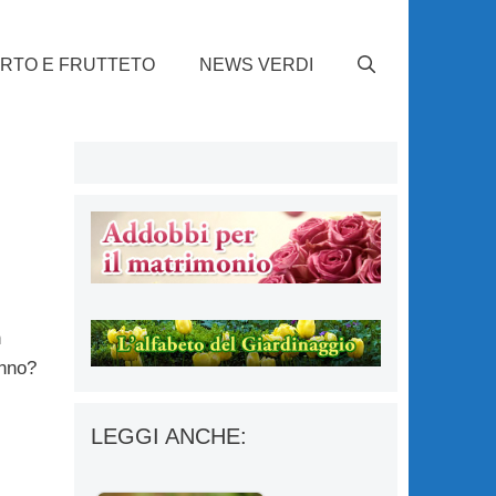
RTO E FRUTTETO
NEWS VERDI
n
anno?
LEGGI ANCHE: