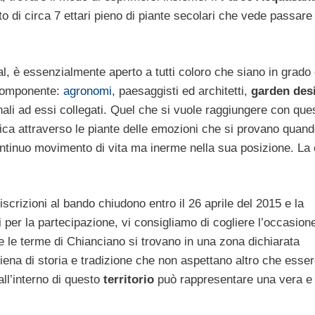
 di circa 7 ettari pieno di piante secolari che vede passare
, è essenzialmente aperto a tutti coloro che siano in grado 
componente:
agronomi
, paesaggisti ed architetti,
garden des
ionali ad essi collegati. Quel che si vuole raggiungere con que
ica attraverso le piante delle emozioni che si provano quando
ontinuo movimento di vita ma inerme nella sua posizione. La
scrizioni al bando chiudono entro il 26 aprile del 2015 e la
i per la partecipazione, vi consigliamo di cogliere l’occasione
e le terme di Chianciano si trovano in una zona dichiarata
iena di storia e tradizione che non aspettano altro che esse
all’interno di questo
territorio
può rappresentare una vera e 