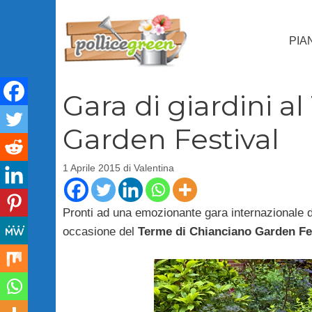
Vai
al
PIA
contenuto
Gara di giardini a
Garden Festival
1 Aprile 2015
di
Valentina
Pronti ad una emozionante gara internazionale di 
occasione del
Terme di Chianciano Garden Fe