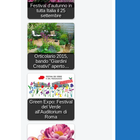
Festival d'autunno in
tutta Italia il 25
settembre
Orticolario 2015,
bando "Giardini
Creativi" aperto…
Green Expo: Festival
del Verde
all'Auditorium di
Roma