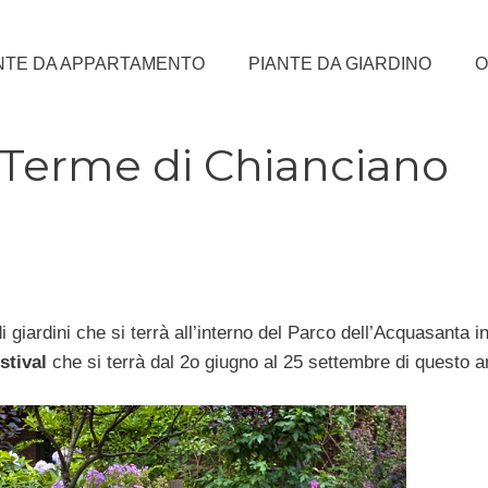
NTE DA APPARTAMENTO
PIANTE DA GIARDINO
O
l Terme di Chianciano
giardini che si terrà all’interno del Parco dell’Acquasanta i
stival
che si terrà dal 2o giugno al 25 settembre di questo 