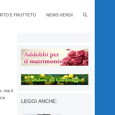
RTO E FRUTTETO
NEWS VERDI
o, ma il
ica
LEGGI ANCHE: