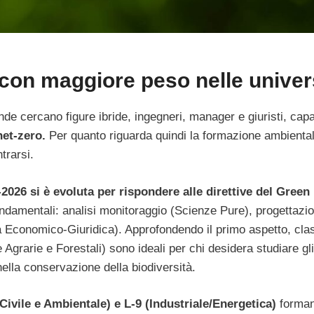
 con maggiore peso nelle univer
ende cercano figure ibride, ingegneri, manager e giuristi, capa
et-zero.
Per quanto riguarda quindi la formazione ambienta
trarsi.
2026 si è evoluta per rispondere alle direttive del Green
fondamentali: analisi monitoraggio (Scienze Pure), progettazi
ea Economico-Giuridica). Approfondendo il primo aspetto, cla
grarie e Forestali) sono ideali per chi desidera studiare gli
nella conservazione della biodiversità.
Civile e Ambientale) e L-9 (Industriale/Energetica)
forma