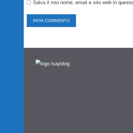
Salva il mio nome, email e sito web in ques