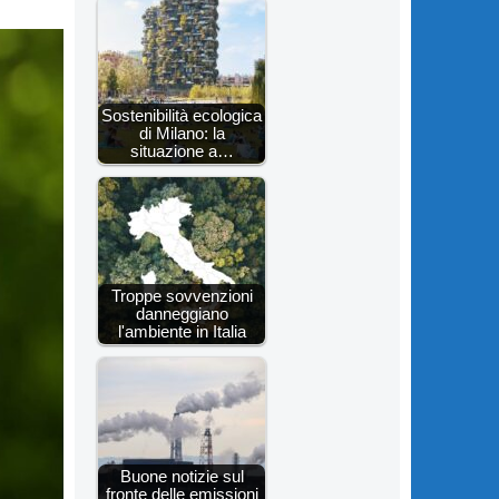
Sostenibilità ecologica
di Milano: la
situazione a…
Troppe sovvenzioni
danneggiano
l'ambiente in Italia
Buone notizie sul
fronte delle emissioni