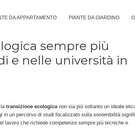
NTE DA APPARTAMENTO
PIANTE DA GIARDINO
O
ologica sempre più
i e nelle università in
 la
transizione ecologica
non sia più soltanto un ideale etic
in un percorso di studi focalizzato sulla sostenibilità signif
 del lavoro che richiede competenze sempre più tecniche e