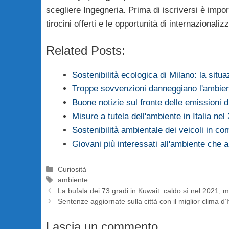
scegliere Ingegneria. Prima di iscriversi è import
tirocini offerti e le opportunità di internazionali
Related Posts:
Sostenibilità ecologica di Milano: la sit
Troppe sovvenzioni danneggiano l'ambient
Buone notizie sul fronte delle emissioni 
Misure a tutela dell'ambiente in Italia nel
Sostenibilità ambientale dei veicoli in 
Giovani più interessati all'ambiente che 
Categorie
Curiosità
Tag
ambiente
La bufala dei 73 gradi in Kuwait: caldo sì nel 2021, 
Sentenze aggiornate sulla città con il miglior clima d’I
Lascia un commento