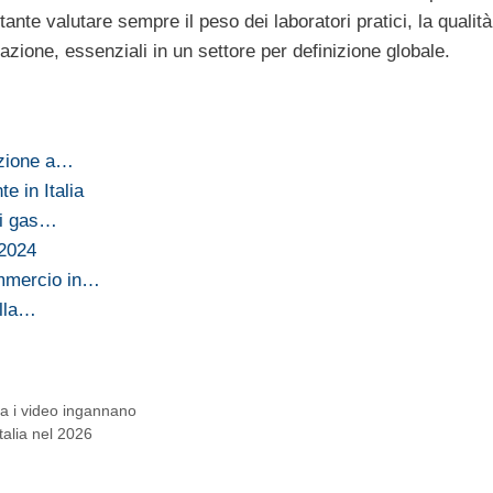
ante valutare sempre il peso dei laboratori pratici, la qualità
zzazione, essenziali in un settore per definizione globale.
uazione a…
e in Italia
di gas…
 2024
commercio in…
alla…
ma i video ingannano
talia nel 2026