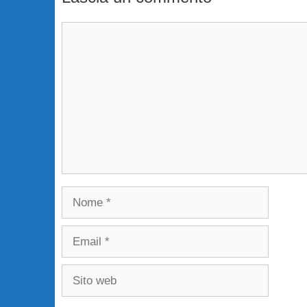
Commento
Nome
Email
Sito
web