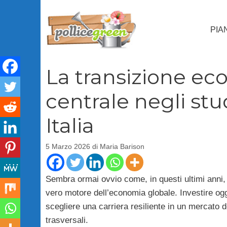
Vai
al
PIA
contenuto
La transizione ec
centrale negli stud
Italia
5 Marzo 2026
di
Maria Barison
Sembra ormai ovvio come, in questi ultimi anni,
vero motore dell’economia globale. Investire oggi 
scegliere una carriera resiliente in un mercato
trasversali.