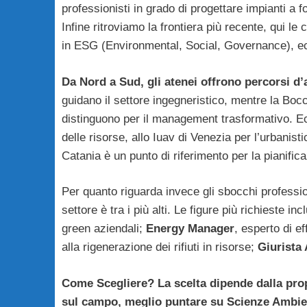
professionisti in grado di progettare impianti a fo
Infine ritroviamo la frontiera più recente, qui le
in ESG (Environmental, Social, Governance), ec
Da Nord a Sud, gli atenei offrono percorsi d
guidano il settore ingegneristico, mentre la Boc
distinguono per il management trasformativo. Ec
delle risorse, allo Iuav di Venezia per l’urbanist
Catania è un punto di riferimento per la pianific
Per quanto riguarda invece gli sbocchi professio
settore è tra i più alti. Le figure più richieste in
green aziendali;
Energy Manager
, esperto di e
alla rigenerazione dei rifiuti in risorse;
Giurista 
Come Scegliere? La scelta dipende dalla propria
sul campo, meglio puntare su Scienze Ambie