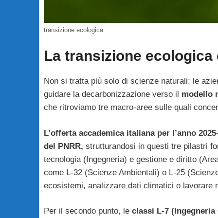
transizione ecologica
La transizione ecologica
Non si tratta più solo di scienze naturali: le azi
guidare la decarbonizzazione verso il
modello n
che ritroviamo tre macro-aree sulle quali concen
L’offerta accademica italiana per l’anno 2025-
del PNRR,
strutturandosi in questi tre pilastri 
tecnologia (Ingegneria) e gestione e diritto (Ar
come L-32 (Scienze Ambientali) o L-25 (Scienze A
ecosistemi, analizzare dati climatici o lavorare 
Per il secondo punto, le
classi L-7 (Ingegneria 