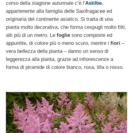
corso della stagione autunnale c’è l’
Astilbe
,
appartenente alla famiglia delle Saxifragacee ed
originaria del continente asiatico. Si tratta di una
pianta molto decorativa, che forma cespugli molto fitti,
alti più di un metro. Le
foglie
sono composte ed
appuntite, di colore più o meno scuro, mentre i
fiori
–
vera bellezza della pianta – danno un senso di
leggerezza alla pianta, grazie ad infiorescenze a
forma di piramide di colore bianco, rosa, lilla o rosso.