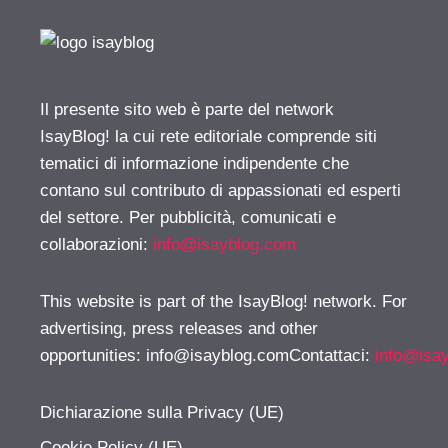
Il presente sito web è parte del network
IsayBlog! la cui rete editoriale comprende siti
tematici di informazione indipendente che
contano sul contributo di appassionati ed esperti
del settore. Per pubblicità, comunicati e
collaborazioni:
info@isayblog.com
This website is part of the IsayBlog! network. For
advertising, press releases and other
opportunities:
info@isayblog.comContattaci
:
info@isa
Dichiarazione sulla Privacy (UE)
Cookie Policy (UE)