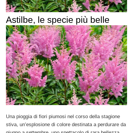
Astilbe, le specie più belle
Una pioggia di fiori piumosi nel corso della stagione
stiva, un’esplosione di colore destinata a perdurare da
giugno a settembre, uno spettacolo di rara bellezza