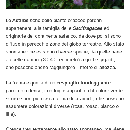
Le
Astilbe
sono delle piante erbacee perenni
appartenenti alla famiglia delle
Saxifragacee
ed
originarie del continente asiatico, da dove poi si sono
diffuse in parecchie zone del globo terrestre. Allo stato
spontaneo ne esistono diverse specie, da quelle nane
a quelle comuni (30-40 centimetri) a quelle giganti,
che possono anche raggiungere il metro di altezza.
La forma è quella di un
cespuglio tondeggiante
parecchio denso, con foglie appuntite dal colore verde
scuro e fiori piumosi a forma di piramide, che possono
assumere colorazioni diverse (rosa, rosso, bianco o
lilla).
Cresce frequentemente allo stato spontaneo, ma viene