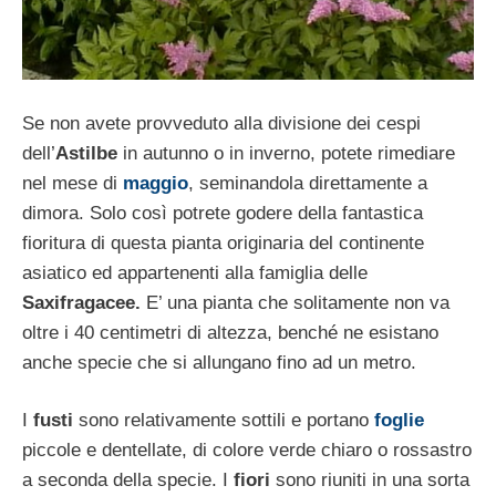
Se non avete provveduto alla divisione dei cespi
dell’
Astilbe
in autunno o in inverno, potete rimediare
nel mese di
maggio
, seminandola direttamente a
dimora. Solo così potrete godere della fantastica
fioritura di questa pianta originaria del continente
asiatico ed appartenenti alla famiglia delle
Saxifragacee.
E’ una pianta che solitamente non va
oltre i 40 centimetri di altezza, benché ne esistano
anche specie che si allungano fino ad un metro.
I
fusti
sono relativamente sottili e portano
foglie
piccole e dentellate, di colore verde chiaro o rossastro
a seconda della specie. I
fiori
sono riuniti in una sorta