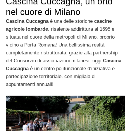
Cascina Cuccagna, un orto
nel cuore di Milano
Cascina Cuccagna
è una delle storiche
cascine
agricole lombarde
, risalente addirittura al 1695 e
situata nel cuore della metropoli di Milano, proprio
vicino a Porta Romana! Una bellissima realtà
completamente ristrutturata, grazie alla partnership
del Consorzio di associazioni milanesi: oggi
Cascina
Cuccagna
è un centro polifunzionale d’iniziativa e
partecipazione territoriale, con migliaia di
appuntamenti annuali!