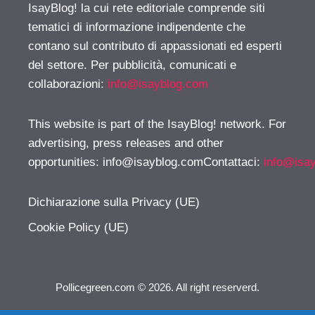
IsayBlog! la cui rete editoriale comprende siti
tematici di informazione indipendente che
contano sul contributo di appassionati ed esperti
del settore. Per pubblicità, comunicati e
collaborazioni:
info@isayblog.com
This website is part of the IsayBlog! network. For
advertising, press releases and other
opportunities:
info@isayblog.comContattaci
:
info@isa
Dichiarazione sulla Privacy (UE)
Cookie Policy (UE)
Pollicegreen.com © 2026. All right reserverd.