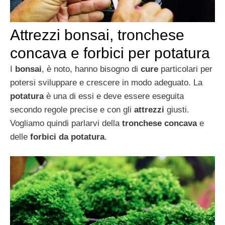
Attrezzi bonsai, tronchese
concava e forbici per potatura
I
bonsai
, è noto, hanno bisogno di
cure
particolari per
potersi sviluppare e crescere in modo adeguato. La
potatura
è una di essi e deve essere eseguita
secondo regole precise e con gli
attrezzi
giusti.
Vogliamo quindi parlarvi della
tronchese concava
e
delle
forbici da potatura
.