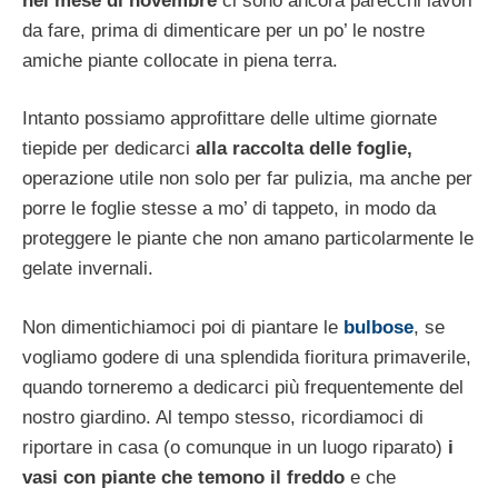
nel mese di novembre
ci sono ancora parecchi lavori
da fare, prima di dimenticare per un po’ le nostre
amiche piante collocate in piena terra.
Intanto possiamo approfittare delle ultime giornate
tiepide per dedicarci
alla raccolta delle foglie,
operazione utile non solo per far pulizia, ma anche per
porre le foglie stesse a mo’ di tappeto, in modo da
proteggere le piante che non amano particolarmente le
gelate invernali.
Non dimentichiamoci poi di piantare le
bulbose
, se
vogliamo godere di una splendida fioritura primaverile,
quando torneremo a dedicarci più frequentemente del
nostro giardino. Al tempo stesso, ricordiamoci di
riportare in casa (o comunque in un luogo riparato)
i
vasi con piante che temono il freddo
e che