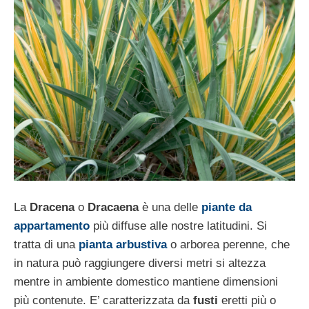
La
Dracena
o
Dracaena
è una delle
piante da
appartamento
più diffuse alle nostre latitudini. Si
tratta di una
pianta arbustiva
o arborea perenne, che
in natura può raggiungere diversi metri si altezza
mentre in ambiente domestico mantiene dimensioni
più contenute. E’ caratterizzata da
fusti
eretti più o