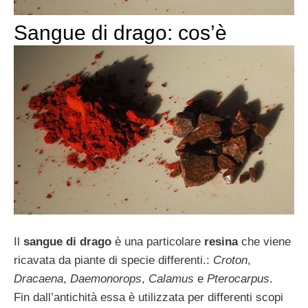
Sangue di drago: cos’è
Il
sangue di drago
è una particolare
resina
che viene
ricavata da piante di specie differenti.:
Croton
,
Dracaena
,
Daemonorops
,
Calamus
e
Pterocarpus
.
Fin dall’antichità essa è utilizzata per differenti scopi