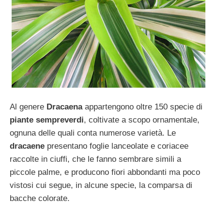
Al genere
Dracaena
appartengono oltre 150 specie di
piante sempreverdi
, coltivate a scopo ornamentale,
ognuna delle quali conta numerose varietà. Le
dracaene
presentano foglie lanceolate e coriacee
raccolte in ciuffi, che le fanno sembrare simili a
piccole palme, e producono fiori abbondanti ma poco
vistosi cui segue, in alcune specie, la comparsa di
bacche colorate.