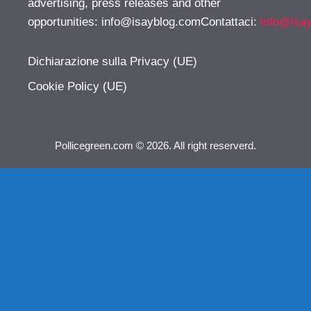
advertising, press releases and other
opportunities:
info@isayblog.comContattaci
:
info@isa
Dichiarazione sulla Privacy (UE)
Cookie Policy (UE)
Pollicegreen.com © 2026. All right reserverd.