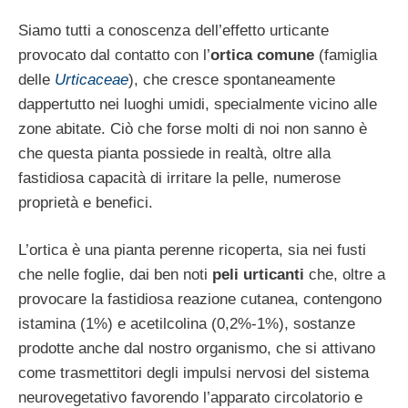
Siamo tutti a conoscenza dell’effetto urticante
provocato dal contatto con l’
ortica comune
(famiglia
delle
Urticaceae
), che cresce spontaneamente
dappertutto nei luoghi umidi, specialmente vicino alle
zone abitate. Ciò che forse molti di noi non sanno è
che questa pianta possiede in realtà, oltre alla
fastidiosa capacità di irritare la pelle, numerose
proprietà e benefici.
L’ortica è una pianta perenne ricoperta, sia nei fusti
che nelle foglie, dai ben noti
peli urticanti
che, oltre a
provocare la fastidiosa reazione cutanea, contengono
istamina (1%) e acetilcolina (0,2%-1%), sostanze
prodotte anche dal nostro organismo, che si attivano
come trasmettitori degli impulsi nervosi del sistema
neurovegetativo favorendo l’apparato circolatorio e