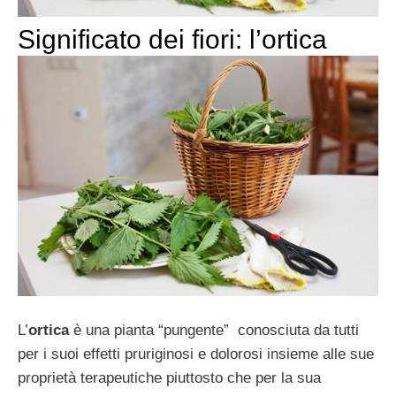
Significato dei fiori: l’ortica
L’
ortica
è una pianta “pungente” conosciuta da tutti
per i suoi effetti pruriginosi e dolorosi insieme alle sue
proprietà terapeutiche piuttosto che per la sua