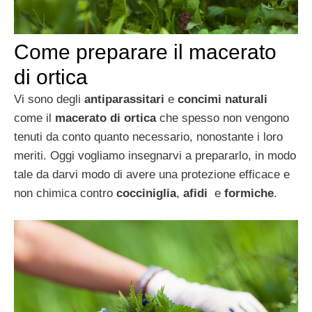
Come preparare il macerato
di ortica
Vi sono degli
antiparassitari
e
concimi naturali
come il
macerato di ortica
che spesso non vengono
tenuti da conto quanto necessario, nonostante i loro
meriti. Oggi vogliamo insegnarvi a prepararlo, in modo
tale da darvi modo di avere una protezione efficace e
non chimica contro
cocciniglia
,
afidi
e
formiche
.