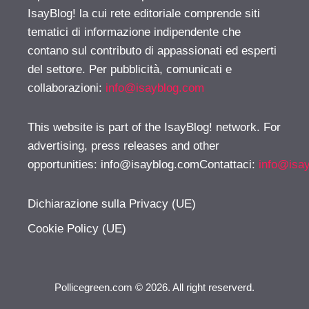
IsayBlog! la cui rete editoriale comprende siti
tematici di informazione indipendente che
contano sul contributo di appassionati ed esperti
del settore. Per pubblicità, comunicati e
collaborazioni:
info@isayblog.com
This website is part of the IsayBlog! network. For
advertising, press releases and other
opportunities:
info@isayblog.comContattaci
:
info@isa
Dichiarazione sulla Privacy (UE)
Cookie Policy (UE)
Pollicegreen.com © 2026. All right reserverd.