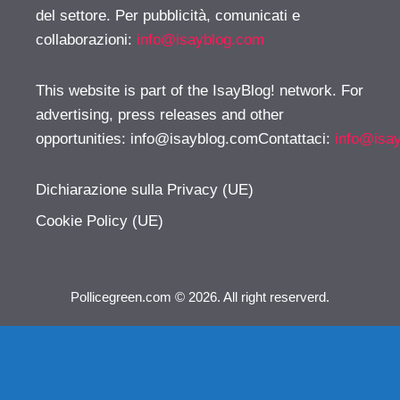
del settore. Per pubblicità, comunicati e
collaborazioni:
info@isayblog.com
This website is part of the IsayBlog! network. For
advertising, press releases and other
opportunities:
info@isayblog.comContattaci
:
info@isa
Dichiarazione sulla Privacy (UE)
Cookie Policy (UE)
Pollicegreen.com © 2026. All right reserverd.