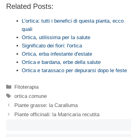
Related Posts:
L’ortica: tutti i benefici di questa pianta, ecco
quali
Ortica, utilissima per la salute
Significato dei fiori: l'ortica
Ortica, erba infestante d'estate
Ortica e bardana, erbe della salute
Ortica e tarassaco per depurarsi dopo le feste
Categorie
Fitoterapia
Tag
ortica comune
Piante grasse: la Caralluma
Piante officinali: la Matricaria recutita