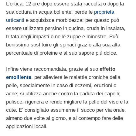
L’ortica, 12 ore dopo essere stata raccolta o dopo la
sua cottura in acqua bollente, perde le
proprietà
urticanti
e acquisisce morbidezza; per questo può
essere utilizzata persino in cucina, cruda in insalata,
tritata negli impasti o nelle zuppe e minestre. Può
benissimo sostituire gli spinaci grazie alla sua alta
percentuale di proteine e al suo sapore più dolce.
Infine viene raccomandata, grazie al suo
effetto
emolliente
, per alleviere le malattie croniche della
pelle, specialmente in caso di eczemi, eruzioni o
acne; si utilizza anche contro la caduta dei capelli;
pulisce, rigenera e rende migliore la pelle del viso e la
cute. E’ consigliato assumerne il succo per via orale,
almeno due volte al giorno, e al contempo fare delle
applicazioni locali.