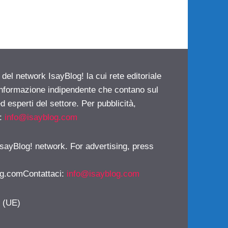
 del network IsayBlog! la cui rete editoriale
 informazione indipendente che contano sul
d esperti del settore. Per pubblicità,
i:
info@isayblog.com
 IsayBlog! network. For advertising, press
g.comContattaci
:
info@isayblog.com
y (UE)