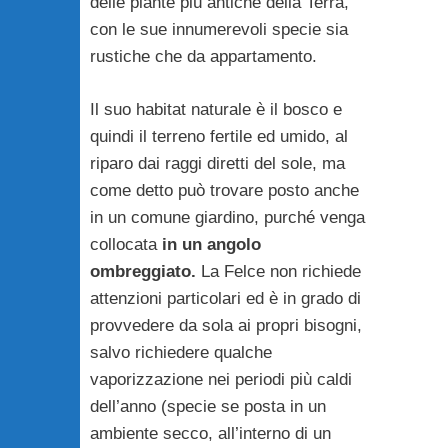
delle piante più antiche della Terra,
con le sue innumerevoli specie sia
rustiche che da appartamento.
Il suo habitat naturale è il bosco e
quindi il terreno fertile ed umido, al
riparo dai raggi diretti del sole, ma
come detto può trovare posto anche
in un comune giardino, purché venga
collocata
in un angolo
ombreggiato.
La Felce non richiede
attenzioni particolari ed è in grado di
provvedere da sola ai propri bisogni,
salvo richiedere qualche
vaporizzazione nei periodi più caldi
dell’anno (specie se posta in un
ambiente secco, all’interno di un