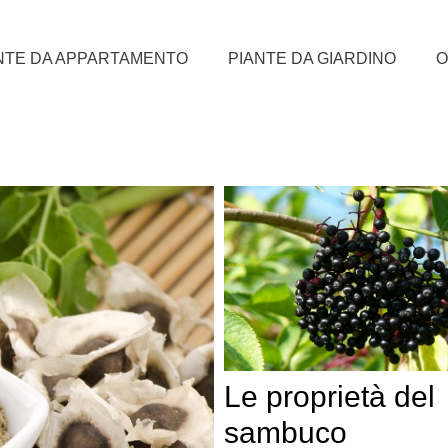
NTE DA APPARTAMENTO
PIANTE DA GIARDINO
O
Le proprietà del
sambuco