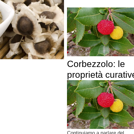
Corbezzolo: le
proprietà curativ
Continuiamo a parlare del