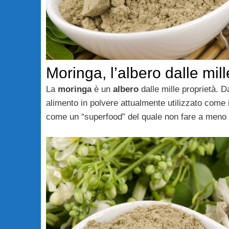
Moringa, l’albero dalle mill
La
moringa
è un
albero
dalle mille proprietà. Da
alimento in polvere attualmente utilizzato come
come un “superfood” del quale non fare a meno p