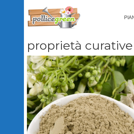
Vai
al
PIA
contenuto
proprietà curative