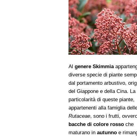
Al
genere Skimmia
apparten
diverse specie di piante semp
dal portamento arbustivo, orig
del Giappone e della Cina. La
particolarità di queste piante,
appartenenti alla famiglia dell
Rutaceae
, sono i frutti, ovver
bacche di colore rosso
che
maturano in
autunno
e riman