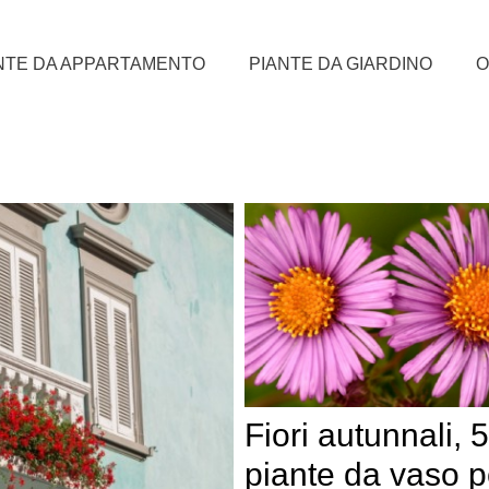
NTE DA APPARTAMENTO
PIANTE DA GIARDINO
O
Fiori autunnali, 5
piante da vaso pe