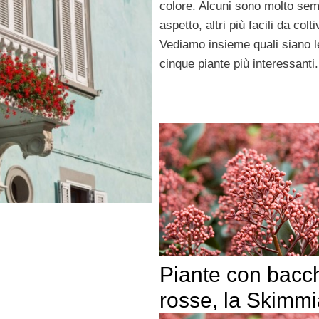
colore. Alcuni sono molto semp
aspetto, altri più facili da colt
Vediamo insieme quali siano l
cinque piante più interessanti.
Piante con bacc
rosse, la Skimmi