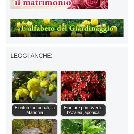
LEGGI ANCHE:
Fioriture autunnali, la
Fioriture primaverili:
Mahonia
l'Azalea japonica