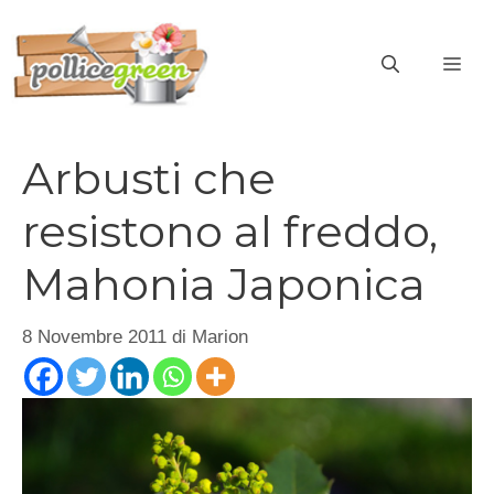
Vai
al
ME
contenuto
Arbusti che
resistono al freddo,
Mahonia Japonica
8 Novembre 2011
di
Marion