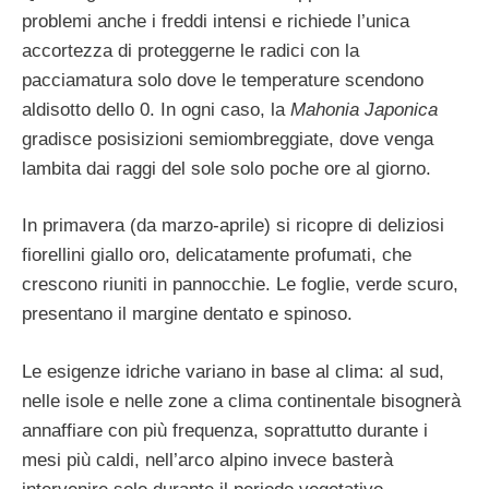
problemi anche i freddi intensi e richiede l’unica
accortezza di proteggerne le radici con la
pacciamatura solo dove le temperature scendono
aldisotto dello 0. In ogni caso, la
Mahonia Japonica
gradisce posisizioni semiombreggiate, dove venga
lambita dai raggi del sole solo poche ore al giorno.
In primavera (da marzo-aprile) si ricopre di deliziosi
fiorellini giallo oro, delicatamente profumati, che
crescono riuniti in pannocchie. Le foglie, verde scuro,
presentano il margine dentato e spinoso.
Le esigenze idriche variano in base al clima: al sud,
nelle isole e nelle zone a clima continentale bisognerà
annaffiare con più frequenza, soprattutto durante i
mesi più caldi, nell’arco alpino invece basterà