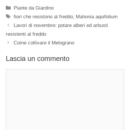
Categorie
Piante da Giardino
Tag
fiori che resistono al freddo
,
Mahonia aquifolium
Lavori di novembre: potare alberi ed arbusti
resistenti al freddo
Come coltivare il Melograno
Lascia un commento
Commento