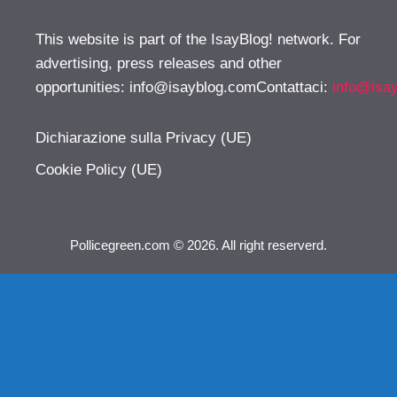
This website is part of the IsayBlog! network. For
advertising, press releases and other
opportunities:
info@isayblog.comContattaci
:
info@isa
Dichiarazione sulla Privacy (UE)
Cookie Policy (UE)
Pollicegreen.com © 2026. All right reserverd.