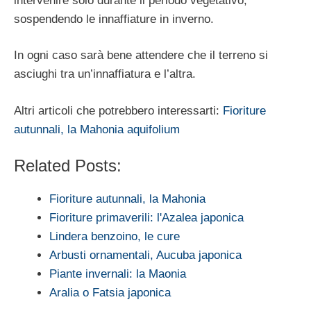
intervenire solo durante il periodo vegetativo,
sospendendo le innaffiature in inverno.
In ogni caso sarà bene attendere che il terreno si
asciughi tra un’innaffiatura e l’altra.
Altri articoli che potrebbero interessarti:
Fioriture
autunnali, la Mahonia aquifolium
Related Posts:
Fioriture autunnali, la Mahonia
Fioriture primaverili: l'Azalea japonica
Lindera benzoino, le cure
Arbusti ornamentali, Aucuba japonica
Piante invernali: la Maonia
Aralia o Fatsia japonica