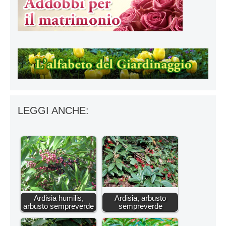
LEGGI ANCHE:
Ardisia humilis,
Ardisia, arbusto
arbusto sempreverde
sempreverde