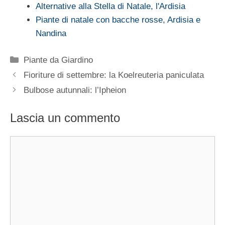
Alternative alla Stella di Natale, l'Ardisia
Piante di natale con bacche rosse, Ardisia e
Nandina
Categorie
Piante da Giardino
Fioriture di settembre: la Koelreuteria paniculata
Bulbose autunnali: l’Ipheion
Lascia un commento
Commento