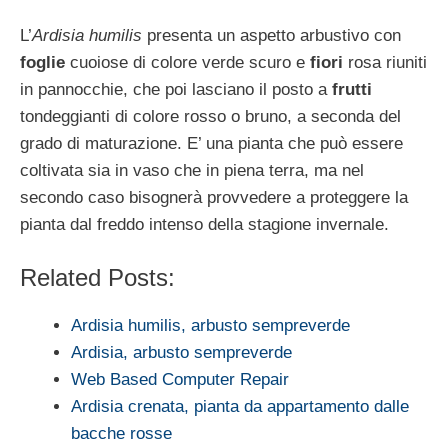
L’
Ardisia humilis
presenta un aspetto arbustivo con
foglie
cuoiose di colore verde scuro e
fiori
rosa riuniti
in pannocchie, che poi lasciano il posto a
frutti
tondeggianti di colore rosso o bruno, a seconda del
grado di maturazione. E’ una pianta che può essere
coltivata sia in vaso che in piena terra, ma nel
secondo caso bisognerà provvedere a proteggere la
pianta dal freddo intenso della stagione invernale.
Related Posts:
Ardisia humilis, arbusto sempreverde
Ardisia, arbusto sempreverde
Web Based Computer Repair
Ardisia crenata, pianta da appartamento dalle
bacche rosse