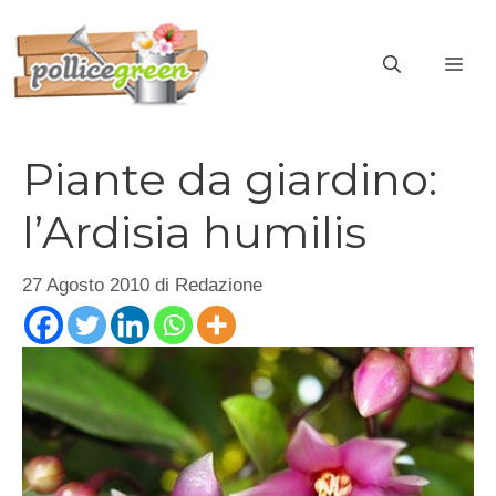
Vai
al
ME
contenuto
Piante da giardino:
l’Ardisia humilis
27 Agosto 2010
di
Redazione