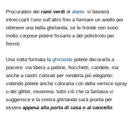
Procuratevi dei
rami verdi
di
abete
: vi basterà
intrecciarli l’uno sull’altro fino a formare un anello per
ottenere una bella ghirlanda; se le fronde non sono
molto corpose potere fissarla a del polistirolo per
fioristi.
Una volta formata la
ghirlanda
potete decorarla a
piacere: via libera a palline, fiocchetti, candele, ma
anche a nastri colorati per renderla più elegante;
volendo potete anche colorarla con della vernice spray
o dei glitter, insomma: tutto ciò che la fantasia vi
suggerisce e la vostra
ghirlanda
sarà pronta per
essere
appesa alla porta di casa o al cancello
.