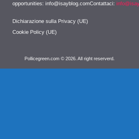
opportunities:
info@isayblog.comContattaci
:
info@isa
Dichiarazione sulla Privacy (UE)
Cookie Policy (UE)
Pollicegreen.com © 2026. All right reserverd.