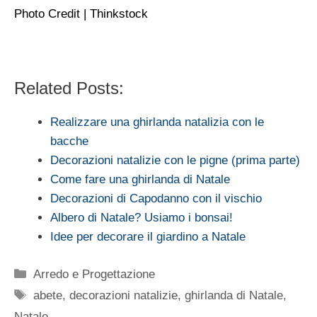
Photo Credit | Thinkstock
Related Posts:
Realizzare una ghirlanda natalizia con le
bacche
Decorazioni natalizie con le pigne (prima parte)
Come fare una ghirlanda di Natale
Decorazioni di Capodanno con il vischio
Albero di Natale? Usiamo i bonsai!
Idee per decorare il giardino a Natale
Categorie
Arredo e Progettazione
Tag
abete
,
decorazioni natalizie
,
ghirlanda di Natale
,
Natale