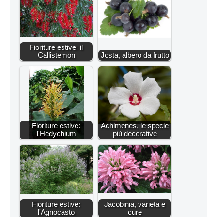
Fioriture estive: il
Callistemon
Josta, albero da frutto
Fioriture estive:
Achimenes, le specie
l'Hedychium
più decorative
Fioriture estive:
Jacobinia, varietà e
l'Agnocasto
cure