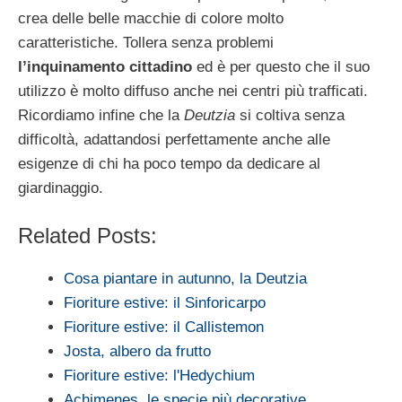
crea delle belle macchie di colore molto
caratteristiche. Tollera senza problemi
l’inquinamento cittadino
ed è per questo che il suo
utilizzo è molto diffuso anche nei centri più trafficati.
Ricordiamo infine che la
Deutzia
si coltiva senza
difficoltà, adattandosi perfettamente anche alle
esigenze di chi ha poco tempo da dedicare al
giardinaggio.
Related Posts:
Cosa piantare in autunno, la Deutzia
Fioriture estive: il Sinforicarpo
Fioriture estive: il Callistemon
Josta, albero da frutto
Fioriture estive: l'Hedychium
Achimenes, le specie più decorative