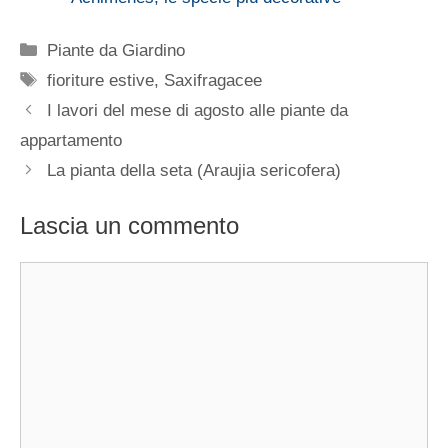
Categorie
Piante da Giardino
Tag
fioriture estive
,
Saxifragacee
I lavori del mese di agosto alle piante da
appartamento
La pianta della seta (Araujia sericofera)
Lascia un commento
Commento