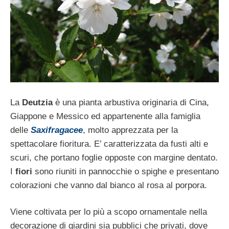
La
Deutzia
è una pianta arbustiva originaria di Cina,
Giappone e Messico ed appartenente alla famiglia
delle
Saxifragacee
, molto apprezzata per la
spettacolare fioritura. E’ caratterizzata da fusti alti e
scuri, che portano foglie opposte con margine dentato.
I
fiori
sono riuniti in pannocchie o spighe e presentano
colorazioni che vanno dal bianco al rosa al porpora.
Viene coltivata per lo più a scopo ornamentale nella
decorazione di giardini sia pubblici che privati, dove