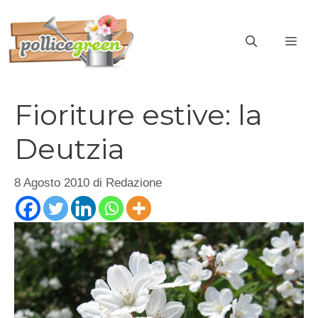
Vai
al
ME
contenuto
Fioriture estive: la
Deutzia
8 Agosto 2010
di
Redazione