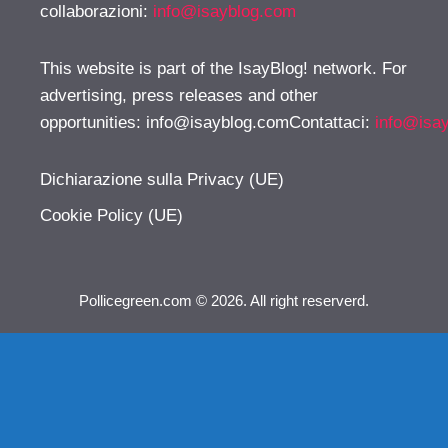
collaborazioni:
info@isayblog.com
This website is part of the IsayBlog! network. For
advertising, press releases and other
opportunities:
info@isayblog.comContattaci
:
info@isa
Dichiarazione sulla Privacy (UE)
Cookie Policy (UE)
Pollicegreen.com © 2026. All right reserverd.