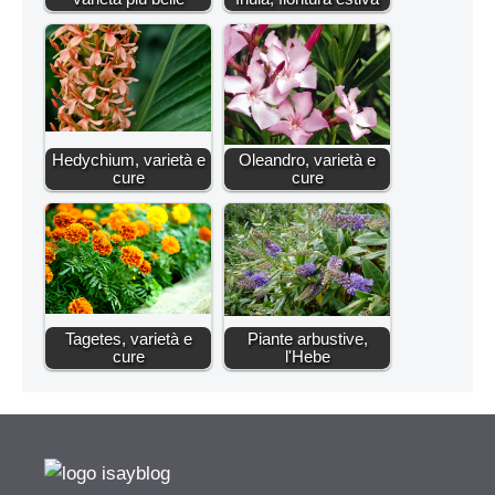
Hedychium, varietà e
Oleandro, varietà e
cure
cure
Tagetes, varietà e
Piante arbustive,
cure
l'Hebe