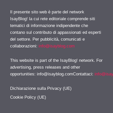
Il presente sito web è parte del network
IsayBlog! la cui rete editoriale comprende siti
tematici di informazione indipendente che
contano sul contributo di appassionati ed esperti
del settore. Per pubblicità, comunicati e
collaborazioni:
info@isayblog.com
This website is part of the IsayBlog! network. For
advertising, press releases and other
opportunities:
info@isayblog.comContattaci
:
info@isa
Dichiarazione sulla Privacy (UE)
Cookie Policy (UE)