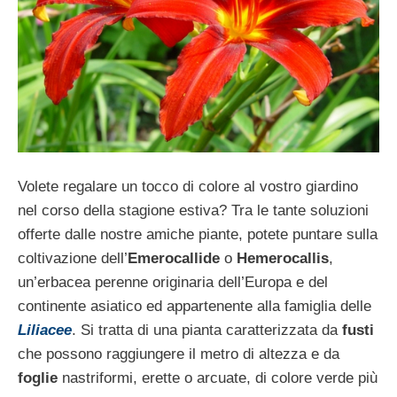
Volete regalare un tocco di colore al vostro giardino
nel corso della stagione estiva? Tra le tante soluzioni
offerte dalle nostre amiche piante, potete puntare sulla
coltivazione dell’
Emerocallide
o
Hemerocallis
,
un’erbacea perenne originaria dell’Europa e del
continente asiatico ed appartenente alla famiglia delle
Liliacee
. Si tratta di una pianta caratterizzata da
fusti
che possono raggiungere il metro di altezza e da
foglie
nastriformi, erette o arcuate, di colore verde più