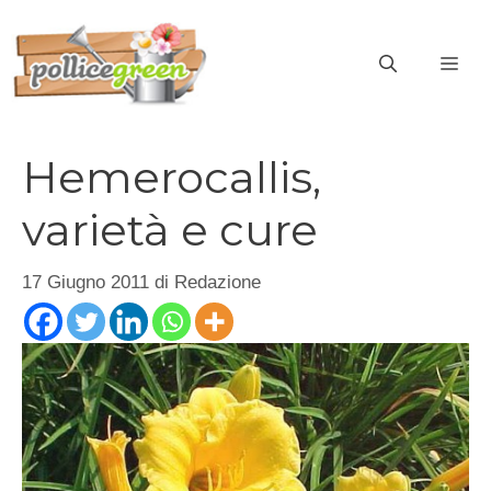
Vai
al
ME
contenuto
Hemerocallis,
varietà e cure
17 Giugno 2011
di
Redazione