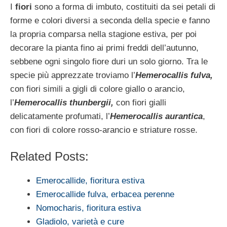
I
fiori
sono a forma di imbuto, costituiti da sei petali di
forme e colori diversi a seconda della specie e fanno
la propria comparsa nella stagione estiva, per poi
decorare la pianta fino ai primi freddi dell’autunno,
sebbene ogni singolo fiore duri un solo giorno. Tra le
specie più apprezzate troviamo l’
Hemerocallis fulva,
con fiori simili a gigli di colore giallo o arancio,
l’
Hemerocallis thunbergii,
con fiori gialli
delicatamente profumati, l’
Hemerocallis aurantica
,
con fiori di colore rosso-arancio e striature rosse.
Related Posts:
Emerocallide, fioritura estiva
Emerocallide fulva, erbacea perenne
Nomocharis, fioritura estiva
Gladiolo, varietà e cure