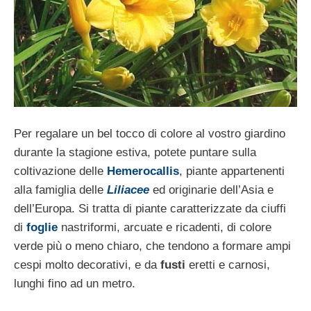
Per regalare un bel tocco di colore al vostro giardino
durante la stagione estiva, potete puntare sulla
coltivazione delle
Hemerocallis
, piante appartenenti
alla famiglia delle
Liliacee
ed originarie dell’Asia e
dell’Europa. Si tratta di piante caratterizzate da ciuffi
di
foglie
nastriformi, arcuate e ricadenti, di colore
verde più o meno chiaro, che tendono a formare ampi
cespi molto decorativi, e da
fusti
eretti e carnosi,
lunghi fino ad un metro.