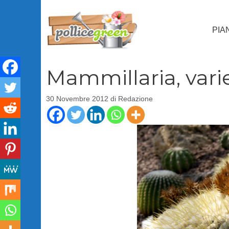
Vai
al
PIA
contenuto
Mammillaria, vari
30 Novembre 2012
di
Redazione