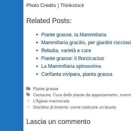
Photo Credits | Thinkstock
Related Posts:
Piante grasse, la Mammillaria
Mammillaria gracilis, per giardini rocciosi
Rebutia, varietà e cure
Piante grasse: il Borzicactus
La Mammillaria spinossima
Corifanta vivipara, pianta grassa
Categorie
Piante grasse
Tag
Cactacee
,
Cura delle piante da appartamento
,
mammi
L’Agave marmorata
Giardino di inverno: come costruire un’aiuola
Lascia un commento