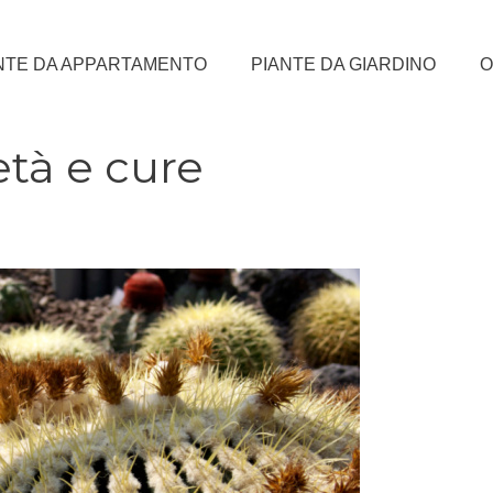
NTE DA APPARTAMENTO
PIANTE DA GIARDINO
O
età e cure