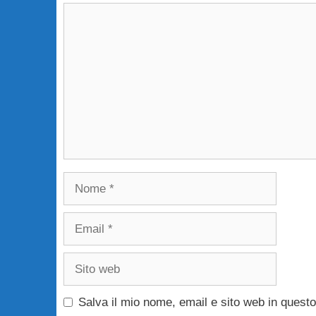
Commento
Nome
Email
Sito
web
Salva il mio nome, email e sito web in ques